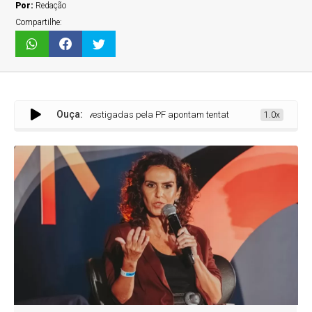
Por:
Redação
Compartilhe:
Ouça:
ens investigadas pela PF apontam tentativa de intimidar jornalista após rep
1.0x