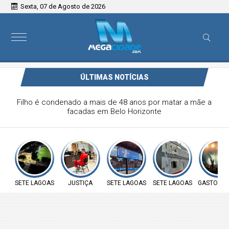
Sexta, 07 de Agosto de 2026
ÚLTIMAS NOTÍCIAS
Filho é condenado a mais de 48 anos por matar a mãe a
facadas em Belo Horizonte
SETE LAGOAS
JUSTIÇA
SETE LAGOAS
SETE LAGOAS
GASTOS P