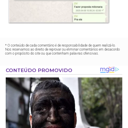
* O conteúdo de cada comentário é de responsabilidade de quem realizá-lo.
Nos reservamos ao direito de reprovar ou eliminar comentários em desacordo
com o propósito do site ou que contenham palavras ofensivas.