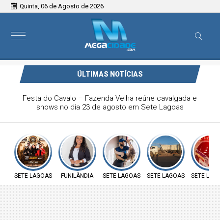
Quinta, 06 de Agosto de 2026
ÚLTIMAS NOTÍCIAS
Festa do Cavalo – Fazenda Velha reúne cavalgada e
shows no dia 23 de agosto em Sete Lagoas
SETE LAGOAS
FUNILÂNDIA
SETE LAGOAS
SETE LAGOAS
SETE LAG