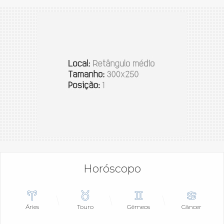
Horóscopo
Áries
Touro
Gêmeos
Câncer