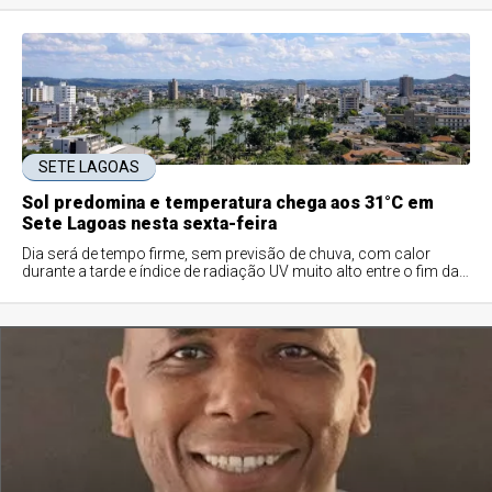
SETE LAGOAS
Sol predomina e temperatura chega aos 31°C em
Sete Lagoas nesta sexta-feira
Dia será de tempo firme, sem previsão de chuva, com calor
durante a tarde e índice de radiação UV muito alto entre o fim da
manhã e o início da tarde.
FUNILÂNDIA