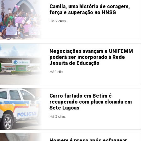
Camila, uma história de coragem,
força e superação no HNSG
Há 2 dias
Negociações avançam e UNIFEMM
poderá ser incorporado à Rede
Jesuíta de Educação
Há 1 dia
Carro furtado em Betim é
recuperado com placa clonada em
Sete Lagoas
Há 3 dias
Homem é preso após esfaquear