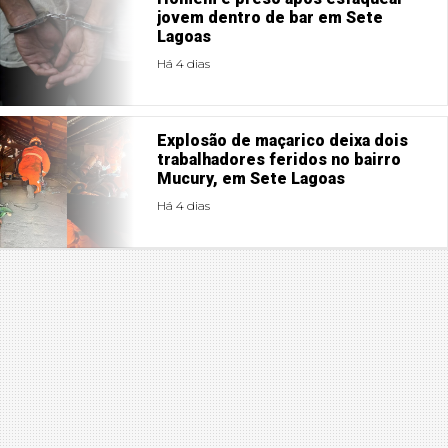
jovem dentro de bar em Sete
Lagoas
Há 4 dias
Explosão de maçarico deixa dois
trabalhadores feridos no bairro
Mucury, em Sete Lagoas
Há 4 dias