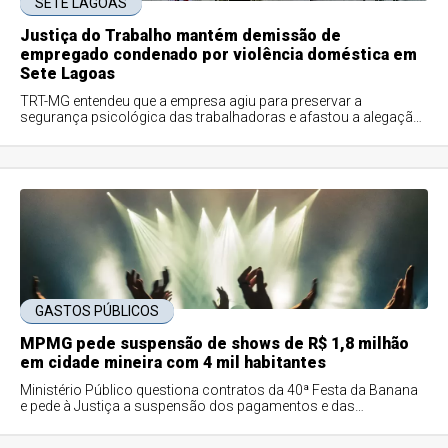
SETE LAGOAS
Justiça do Trabalho mantém demissão de
empregado condenado por violência doméstica em
Sete Lagoas
TRT-MG entendeu que a empresa agiu para preservar a
segurança psicológica das trabalhadoras e afastou a alegação
de discriminação.
GASTOS PÚBLICOS
MPMG pede suspensão de shows de R$ 1,8 milhão
em cidade mineira com 4 mil habitantes
Ministério Público questiona contratos da 40ª Festa da Banana
e pede à Justiça a suspensão dos pagamentos e das
apresentações previstas para o evento.