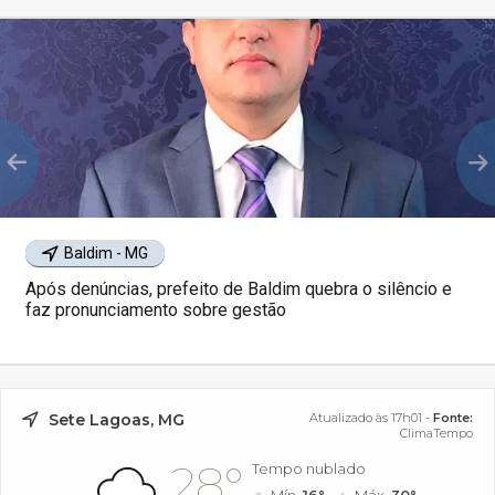
Baldim - MG
Após denúncias, prefeito de Baldim quebra o silêncio e
faz pronunciamento sobre gestão
Sete Lagoas, MG
Atualizado às 17h01 -
Fonte:
ClimaTempo
28°
Tempo nublado