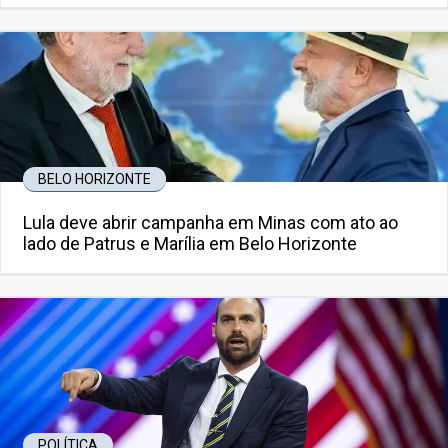
BELO HORIZONTE
Lula deve abrir campanha em Minas com ato ao
lado de Patrus e Marília em Belo Horizonte
POLÍTICA