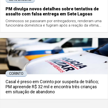
PM divulga novos detalhes sobre tentativa de
assalto com falsa entrega em Sete Lagoas
Criminosos se passaram por entregadores, renderam uma
funcionária doméstica e fugiram após a reação da vítima;
Polícia Militar segue à procura dos suspeitos.
CORINTO
Casal é preso em Corinto por suspeita de tráfico;
PM apreende R$ 32 mil e encontra três crianças
em situação de abandono