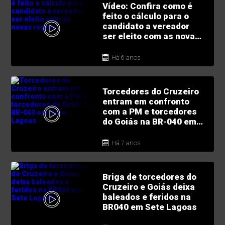
Vídeo: Confira como é
feito o cálculo para o
candidato a vereador
ser eleito com as novas
regras.
Há 6 anos
Torcedores do Cruzeiro
entram em confronto
com a PM e torcedores
do Goiás na BR-040 em
Sete Lagoas
Há 7 anos
Briga de torcedores do
Cruzeiro e Goiás deixa
baleados e feridos na
BR040 em Sete Lagoas