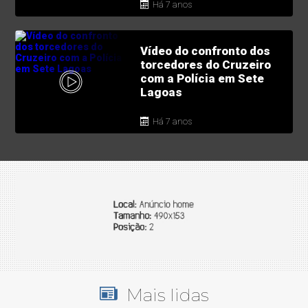
Há 7 anos
Vídeo do confronto dos
torcedores do Cruzeiro
com a Polícia em Sete
Lagoas
Há 7 anos
Mais lidas