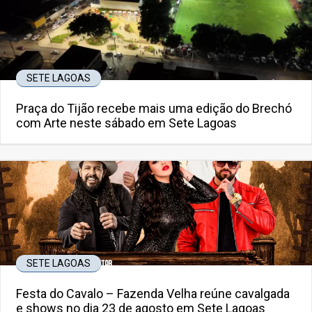
SETE LAGOAS
Praça do Tijão recebe mais uma edição do Brechó
com Arte neste sábado em Sete Lagoas
SETE LAGOAS
Festa do Cavalo – Fazenda Velha reúne cavalgada
e shows no dia 23 de agosto em Sete Lagoas