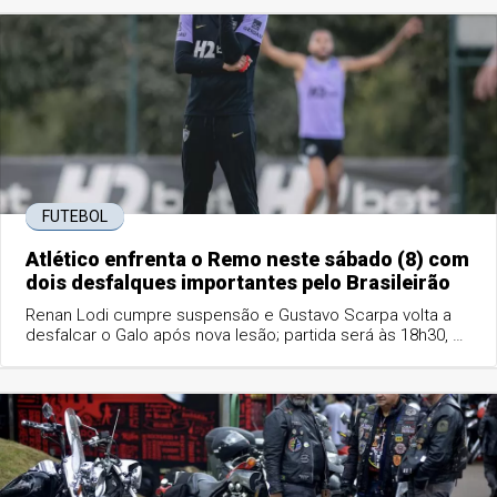
FUTEBOL
Atlético enfrenta o Remo neste sábado (8) com
dois desfalques importantes pelo Brasileirão
Renan Lodi cumpre suspensão e Gustavo Scarpa volta a
desfalcar o Galo após nova lesão; partida será às 18h30, no
Mangueirão.