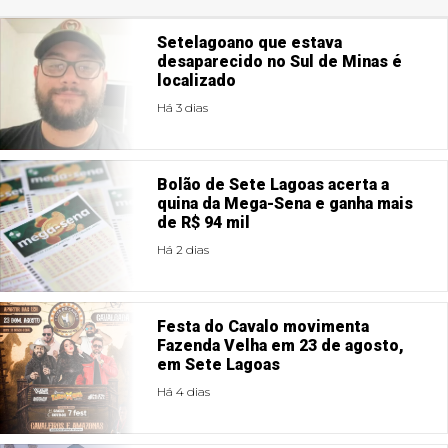
Setelagoano que estava
desaparecido no Sul de Minas é
localizado
Há 3 dias
Bolão de Sete Lagoas acerta a
quina da Mega-Sena e ganha mais
de R$ 94 mil
Há 2 dias
Festa do Cavalo movimenta
Fazenda Velha em 23 de agosto,
em Sete Lagoas
Há 4 dias