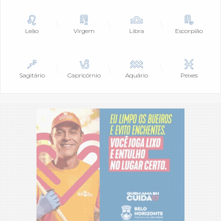
Leão
Virgem
Libra
Escorpião
Sagitário
Capricórnio
Aquário
Peixes