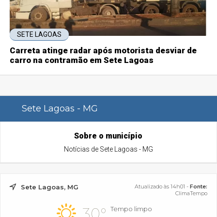
SETE LAGOAS
Carreta atinge radar após motorista desviar de
carro na contramão em Sete Lagoas
Sete Lagoas - MG
Sobre o município
Notícias de Sete Lagoas - MG
Sete Lagoas, MG
Atualizado às 14h01 -
Fonte:
ClimaTempo
30°
Tempo limpo