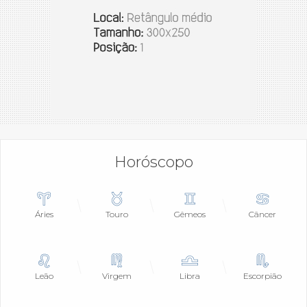
Horóscopo
Áries
Touro
Gêmeos
Câncer
Leão
Virgem
Libra
Escorpião