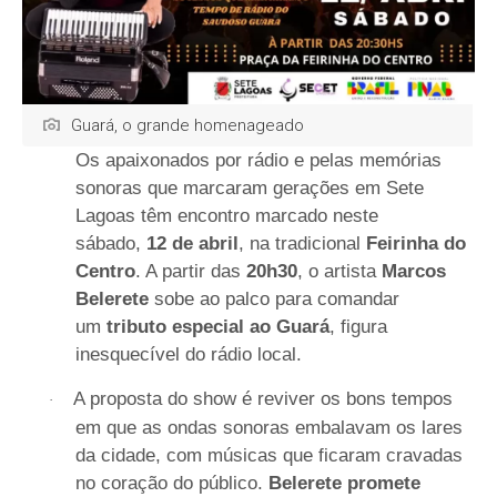
Guará, o grande homenageado
Os apaixonados por rádio e pelas memórias
sonoras que marcaram gerações em Sete
Lagoas têm encontro marcado neste
sábado,
12 de abril
, na tradicional
Feirinha do
Centro
. A partir das
20h30
, o artista
Marcos
Belerete
sobe ao palco para comandar
um
tributo especial ao Guará
, figura
inesquecível do rádio local.
A proposta do show é reviver os bons tempos
·
em que as ondas sonoras embalavam os lares
da cidade, com músicas que ficaram cravadas
no coração do público.
Belerete promete