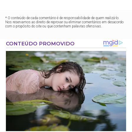
* O conteúdo de cada comentário é de responsabilidade de quem realizá-lo.
Nos reservamos ao direito de reprovar ou eliminar comentários em desacordo
com o propósito do site ou que contenham palavras ofensivas.