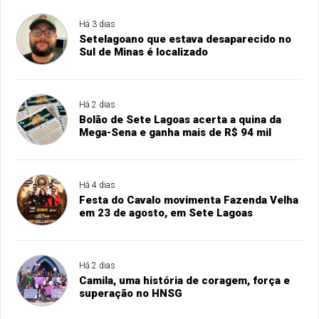
Há 3 dias
Setelagoano que estava desaparecido no
Sul de Minas é localizado
Há 2 dias
Bolão de Sete Lagoas acerta a quina da
Mega-Sena e ganha mais de R$ 94 mil
Há 4 dias
Festa do Cavalo movimenta Fazenda Velha
em 23 de agosto, em Sete Lagoas
Há 2 dias
Camila, uma história de coragem, força e
superação no HNSG