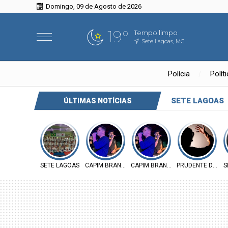
Domingo, 09 de Agosto de 2026
19°
Tempo limpo
Sete Lagoas, MG
Polícia
Polít
SETE LAGOAS
ÚLTIMAS NOTÍCIAS
SETE LAGOAS
CAPIM BRANCO
CAPIM BRANCO
PRUDENTE DE MO
S