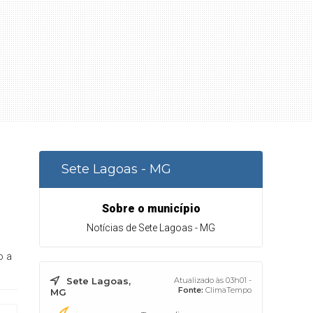
Sete Lagoas - MG
Sobre o município
Notícias de Sete Lagoas - MG
o a
Sete Lagoas,
Atualizado às 03h01 -
Fonte:
ClimaTempo
MG