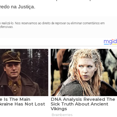
redo na Justiça.
realizá-lo. Nos reservamos ao direito de reprovar ou eliminar comentários em
ofensivas.