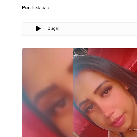
Por:
Redação
Ouça: