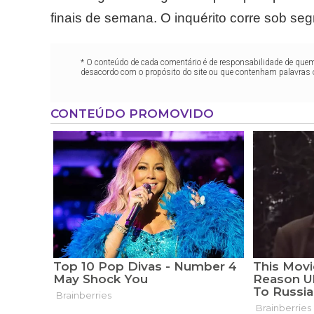
finais de semana. O inquérito corre sob seg
* O conteúdo de cada comentário é de responsabilidade de quem 
desacordo com o propósito do site ou que contenham palavras 