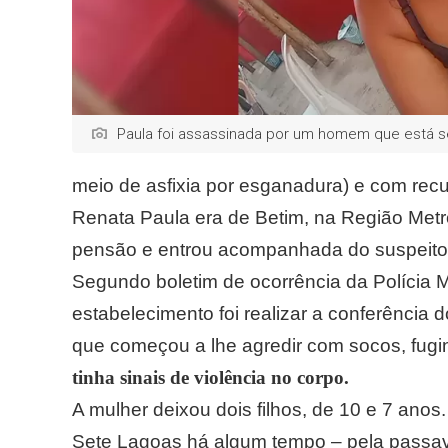
Paula foi assassinada por um homem que está s
meio de asfixia por esganadura) e com recur
Renata Paula era de Betim, na Região Metro
pensão e entrou acompanhada do suspeito no
Segundo boletim de ocorrência da Polícia Mil
estabelecimento foi realizar a conferência 
que começou a lhe agredir com socos, fug
tinha sinais de violência no corpo.
A mulher deixou dois filhos, de 10 e 7 ano
Sete Lagoas há algum tempo – pela passava