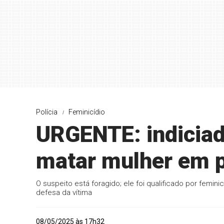
Polícia
Feminicídio
URGENTE: indiciad
matar mulher em 
O suspeito está foragido; ele foi qualificado por feminicí
defesa da vítima
08/05/2025 às 17h32