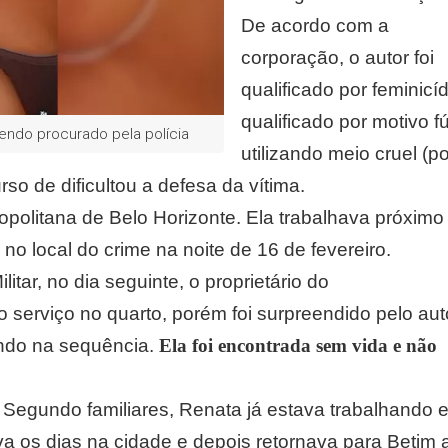
De acordo com a
corporação, o autor foi
qualificado por feminicíd
qualificado por motivo fút
endo procurado pela polícia
utilizando meio cruel (po
so de dificultou a defesa da vítima.
politana de Belo Horizonte. Ela trabalhava próximo
 local do crime na noite de 16 de fevereiro.
itar, no dia seguinte, o proprietário do
do serviço no quarto, porém foi surpreendido pelo aut
indo na sequência.
Ela foi encontrada sem vida e não
s. Segundo familiares, Renata já estava trabalhando 
 os dias na cidade e depois retornava para Betim 