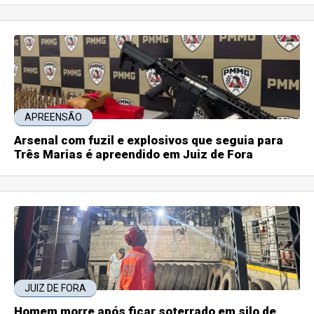
APREENSÃO
Arsenal com fuzil e explosivos que seguia para
Três Marias é apreendido em Juiz de Fora
JUIZ DE FORA
Homem morre após ficar soterrado em silo de