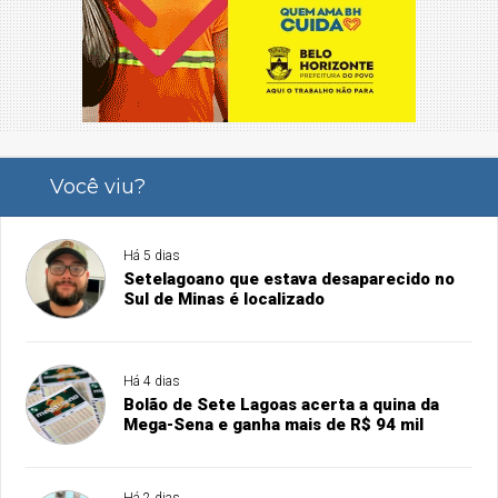
Você viu?
Há 5 dias
Setelagoano que estava desaparecido no
Sul de Minas é localizado
Há 4 dias
Bolão de Sete Lagoas acerta a quina da
Mega-Sena e ganha mais de R$ 94 mil
Há 2 dias