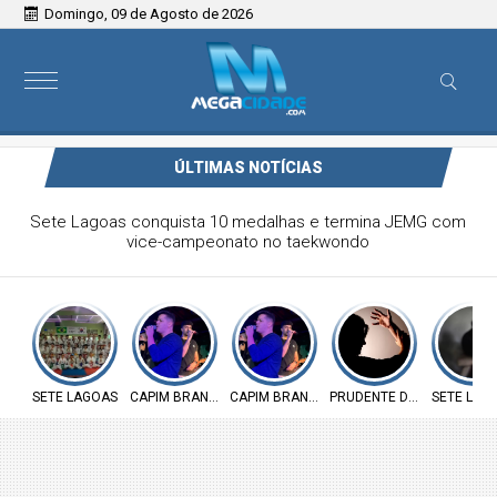
Domingo, 09 de Agosto de 2026
ÚLTIMAS NOTÍCIAS
Victor & Bruno são destaque no ForróCap em Capim
Branco
SETE LAGOAS
CAPIM BRANCO
CAPIM BRANCO
PRUDENTE DE MORAIS
SETE LAG