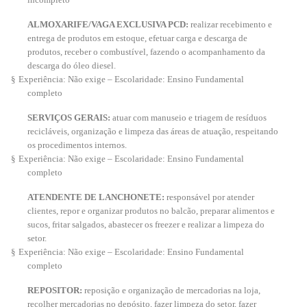
ALMOXARIFE/VAGA EXCLUSIVA PCD:
realizar recebimento e
entrega de produtos em estoque, efetuar carga e descarga de
produtos, receber o combustível, fazendo o acompanhamento da
descarga do óleo diesel.
§
Experiência: Não exige – Escolaridade: Ensino Fundamental
completo
SERVIÇOS GERAIS:
atuar com manuseio e triagem de resíduos
recicláveis, organização e limpeza das áreas de atuação, respeitando
os procedimentos internos.
§
Experiência: Não exige – Escolaridade: Ensino Fundamental
completo
ATENDENTE DE LANCHONETE:
responsável por atender
clientes, repor e organizar produtos no balcão, preparar alimentos e
sucos, fritar salgados, abastecer os freezer e realizar a limpeza do
setor.
§
Experiência: Não exige – Escolaridade: Ensino Fundamental
completo
REPOSITOR:
reposição e organização de mercadorias na loja,
recolher mercadorias no depósito, fazer limpeza do setor, fazer