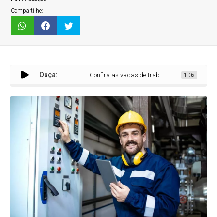
Compartilhe:
Ouça:
Confira as vagas de trabalho disponíveis no SINE Set
1.0x