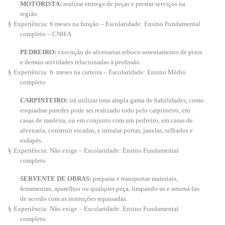
MOTORISTA:
realizar entrega de peças e prestar serviços na
região.
§
Experiência: 6 meses na função – Escolaridade: Ensino Fundamental
completo – CNH A
PEDREIRO:
execução de alvenarias reboco assentamento de pisos
e demais atividades relacionadas à profissão.
§
Experiência: 6 meses na carteira – Escolaridade: Ensino Médio
completo
CARPINTEIRO:
irá utilizar uma ampla gama de habilidades, como
enquadrar paredes pode ser realizado todo pelo carpinteiro, em
casas de madeira, ou em conjunto com um pedreiro, em casas de
alvenaria, construir escadas, e instalar portas, janelas, telhados e
rodapés.
§
Experiência: Não exige – Escolaridade: Ensino Fundamental
completo
SERVENTE DE OBRAS:
preparar e transportar materiais,
ferramentas, aparelhos ou qualquer peça, limpando-as e arrumá-las
de acordo com as instruções repassadas.
§
Experiência: Não exige – Escolaridade: Ensino Fundamental
completo