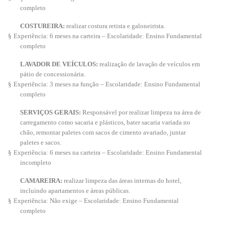
completo
COSTUREIRA:
realizar costura retista e galoneirista.
§
Experiência: 6 meses na carteira – Escolaridade: Ensino Fundamental
completo
LAVADOR DE VEÍCULOS:
realização de lavação de veículos em
pátio de concessionária.
§
Experiência: 3 meses na função – Escolaridade: Ensino Fundamental
completo
SERVIÇOS GERAIS:
Responsável por realizar limpeza na área de
carregamento como sacaria e plásticos, bater sacaria variada no
chão, remontar paletes com sacos de cimento avariado, juntar
paletes e sacos.
§
Experiência: 6 meses na carteira – Escolaridade: Ensino Fundamental
incompleto
CAMAREIRA:
realizar limpeza das áreas internas do hotel,
incluindo apartamentos e áreas públicas.
§
Experiência: Não exige – Escolaridade: Ensino Fundamental
completo