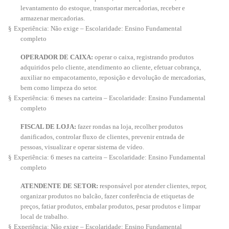
levantamento do estoque, transportar mercadorias, receber e
armazenar mercadorias.
§
Experiência: Não exige – Escolaridade: Ensino Fundamental
completo
OPERADOR DE CAIXA:
operar o caixa, registrando produtos
adquiridos pelo cliente, atendimento ao cliente, efetuar cobrança,
auxiliar no empacotamento, reposição e devolução de mercadorias,
bem como limpeza do setor.
§
Experiência: 6 meses na carteira – Escolaridade: Ensino Fundamental
completo
FISCAL DE LOJA:
fazer rondas na loja, recolher produtos
danificados, controlar fluxo de clientes, prevenir entrada de
pessoas, visualizar e operar sistema de vídeo.
§
Experiência: 6 meses na carteira – Escolaridade: Ensino Fundamental
completo
ATENDENTE DE SETOR:
responsável por atender clientes, repor,
organizar produtos no balcão, fazer conferência de etiquetas de
preços, fatiar produtos, embalar produtos, pesar produtos e limpar
local de trabalho.
§
Experiência: Não exige – Escolaridade: Ensino Fundamental