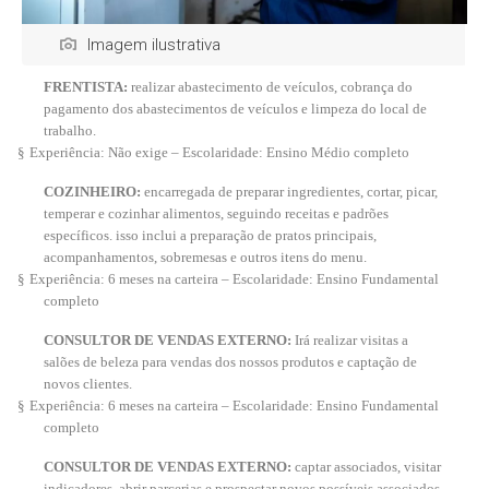
Imagem ilustrativa
FRENTISTA:
realizar abastecimento de veículos, cobrança do
pagamento dos abastecimentos de veículos e limpeza do local de
trabalho.
§
Experiência: Não exige – Escolaridade: Ensino Médio completo
COZINHEIRO:
encarregada de preparar ingredientes, cortar, picar,
temperar e cozinhar alimentos, seguindo receitas e padrões
específicos. isso inclui a preparação de pratos principais,
acompanhamentos, sobremesas e outros itens do menu.
§
Experiência: 6 meses na carteira – Escolaridade: Ensino Fundamental
completo
CONSULTOR DE VENDAS EXTERNO:
Irá realizar visitas a
salões de beleza para vendas dos nossos produtos e captação de
novos clientes.
§
Experiência: 6 meses na carteira – Escolaridade: Ensino Fundamental
completo
CONSULTOR DE VENDAS EXTERNO:
captar associados, visitar
indicadores, abrir parcerias e prospectar novos possíveis associados.