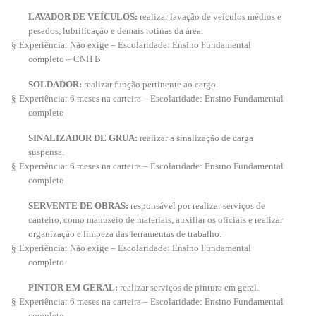
LAVADOR DE VEÍCULOS:
realizar lavação de veículos médios e
pesados, lubrificação e demais rotinas da área.
§
Experiência: Não exige – Escolaridade: Ensino Fundamental
completo – CNH B
SOLDADOR:
realizar função pertinente ao cargo.
§
Experiência: 6 meses na carteira – Escolaridade: Ensino Fundamental
completo
SINALIZADOR DE GRUA:
realizar a sinalização de carga
suspensa.
§
Experiência: 6 meses na carteira – Escolaridade: Ensino Fundamental
completo
SERVENTE DE OBRAS:
responsável por realizar serviços de
canteiro, como manuseio de materiais, auxiliar os oficiais e realizar
organização e limpeza das ferramentas de trabalho.
§
Experiência: Não exige – Escolaridade: Ensino Fundamental
completo
PINTOR EM GERAL:
realizar serviços de pintura em geral.
§
Experiência: 6 meses na carteira – Escolaridade: Ensino Fundamental
completo