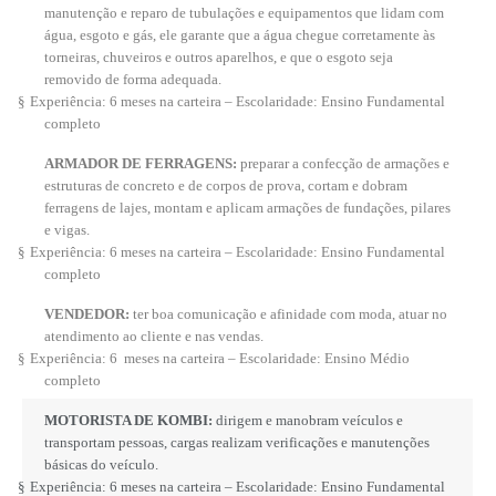
manutenção e reparo de tubulações e equipamentos que lidam com
água, esgoto e gás, ele garante que a água chegue corretamente às
torneiras, chuveiros e outros aparelhos, e que o esgoto seja
removido de forma adequada.
§
Experiência: 6 meses na carteira – Escolaridade: Ensino Fundamental
completo
ARMADOR DE FERRAGENS:
preparar a confecção de armações e
estruturas de concreto e de corpos de prova, cortam e dobram
ferragens de lajes, montam e aplicam armações de fundações, pilares
e vigas.
§
Experiência: 6 meses na carteira – Escolaridade: Ensino Fundamental
completo
VENDEDOR:
ter boa comunicação e afinidade com moda, atuar no
atendimento ao cliente e nas vendas.
§
Experiência: 6 meses na carteira – Escolaridade: Ensino Médio
completo
MOTORISTA DE KOMBI:
dirigem e manobram veículos e
transportam pessoas, cargas realizam verificações e manutenções
básicas do veículo.
§
Experiência: 6 meses na carteira – Escolaridade: Ensino Fundamental