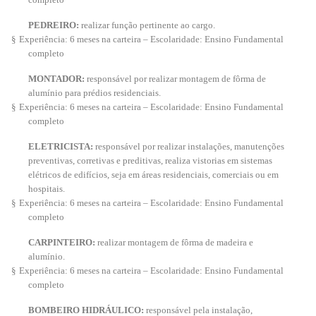
PEDREIRO:
realizar função pertinente ao cargo.
§
Experiência: 6 meses na carteira – Escolaridade: Ensino Fundamental
completo
MONTADOR:
responsável por realizar montagem de fôrma de
alumínio para prédios residenciais.
§
Experiência: 6 meses na carteira – Escolaridade: Ensino Fundamental
completo
ELETRICISTA:
responsável por realizar instalações, manutenções
preventivas, corretivas e preditivas, realiza vistorias em sistemas
elétricos de edifícios, seja em áreas residenciais, comerciais ou em
hospitais.
§
Experiência: 6 meses na carteira – Escolaridade: Ensino Fundamental
completo
CARPINTEIRO:
realizar montagem de fôrma de madeira e
alumínio.
§
Experiência: 6 meses na carteira – Escolaridade: Ensino Fundamental
completo
BOMBEIRO HIDRÁULICO:
responsável pela instalação,