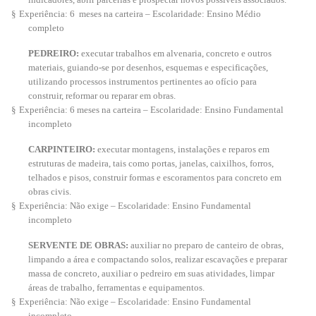
§
Experiência: 6 meses na carteira – Escolaridade: Ensino Médio
completo
PEDREIRO:
executar trabalhos em alvenaria, concreto e outros
materiais, guiando-se por desenhos, esquemas e especificações,
utilizando processos instrumentos pertinentes ao ofício para
construir, reformar ou reparar em obras.
§
Experiência: 6 meses na carteira – Escolaridade: Ensino Fundamental
incompleto
CARPINTEIRO:
executar montagens, instalações e reparos em
estruturas de madeira, tais como portas, janelas, caixilhos, forros,
telhados e pisos, construir formas e escoramentos para concreto em
obras civis.
§
Experiência: Não exige – Escolaridade: Ensino Fundamental
incompleto
SERVENTE DE OBRAS:
auxiliar no preparo de canteiro de obras,
limpando a área e compactando solos, realizar escavações e preparar
massa de concreto, auxiliar o pedreiro em suas atividades, limpar
áreas de trabalho, ferramentas e equipamentos.
§
Experiência: Não exige – Escolaridade: Ensino Fundamental
incompleto