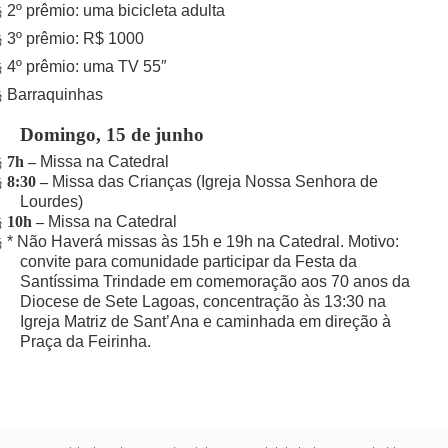
2º prêmio: uma bicicleta adulta
§
3º prêmio: R$ 1000
§
4º prêmio: uma TV 55″
§
Barraquinhas
§
Domingo, 15 de junho
7h –
Missa na Catedral
§
8:30 –
Missa das Crianças (Igreja Nossa Senhora de
§
Lourdes)
10h –
Missa na Catedral
§
* Não Haverá missas às 15h e 19h na Catedral. Motivo:
§
convite para comunidade participar da Festa da
Santíssima Trindade em comemoração aos 70 anos da
Diocese de Sete Lagoas, concentração às 13:30 na
Igreja Matriz de Sant’Ana e caminhada em direção à
Praça da Feirinha.