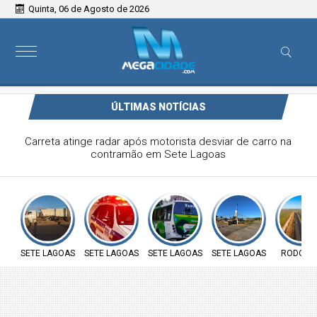
Quinta, 06 de Agosto de 2026
ÚLTIMAS NOTÍCIAS
Homem é preso por suspeita de tráfico de drogas durante
patrulhamento no Jardim Arizona, em Sete Lagoas
SETE LAGOAS
SETE LAGOAS
SETE LAGOAS
SETE LAGOAS
RODOVI