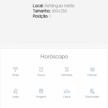
Horóscopo
Áries
Touro
Gêmeos
Câncer
Leão
Virgem
Libra
Escorpião