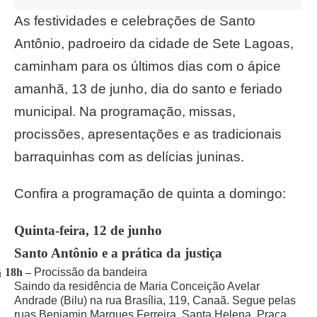
As festividades e celebrações de Santo
Antônio, padroeiro da cidade de Sete Lagoas,
caminham para os últimos dias com o ápice
amanhã, 13 de junho, dia do santo e feriado
municipal. Na programação, missas,
procissões, apresentações e as tradicionais
barraquinhas com as delícias juninas.
Confira a programação de quinta a domingo:
Quinta-feira, 12 de junho
Santo Antônio e a prática da justiça
18h –
Procissão da bandeira
§
Saindo da residência de Maria Conceição Avelar
Andrade (Bilu) na rua Brasília, 119, Canaã. Segue pelas
ruas Benjamin Marques Ferreira, Santa Helena, Praça