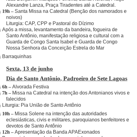
Alexandre Lanza, Praça Tiradentes até a Catedral.
19h –
Santa Missa na Catedral (Benção dos namorados e
§
noivos)
Liturgia: CAP, CPP e Pastoral do Dízimo
Após a missa, levantamento da bandeira, fogueira de
§
Santo Antônio, manifestação religiosa e cultural com a
Guarda de Congo Santa Isabel e Guarda de Congo
Nossa Senhora da Conceição Estrela do Mar
Barraquinhas
§
Sexta, 13 de junho
Dia de Santo Antônio, Padroeiro de Sete Lagoas
6h –
Alvorada Festiva
§
7h –
Missa na Catedral na intenção dos Antonianos vivos e
§
falecidos
Liturgia: Pia União de Santo Antônio
§
10h –
Missa Solene na intenção das autoridades
§
eclesiásticas, civis e militares, paroquianos benfeitores e
devotos de Santo Antônio
12h –
Apresentação da Banda APAExonados
§