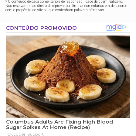
* O conteúdo de cada comentário é de responsabilidade de quem realizá-lo.
Nos reservamos ao direito de reprovar ou eliminar comentários em desacordo
com o propósito do site ou que contenham palavras ofensivas.