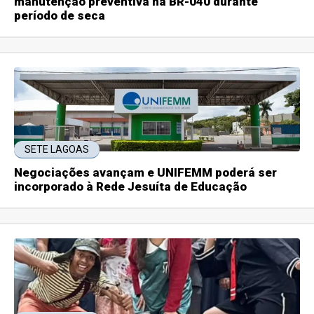
manutenção preventiva na BR-040 durante
período de seca
SETE LAGOAS
Negociações avançam e UNIFEMM poderá ser
incorporado à Rede Jesuíta de Educação