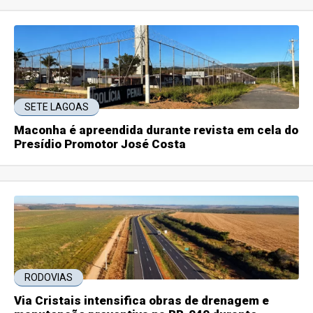
SETE LAGOAS
Maconha é apreendida durante revista em cela do
Presídio Promotor José Costa
RODOVIAS
Via Cristais intensifica obras de drenagem e