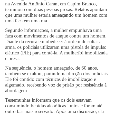
na Avenida Antônio Caran, em Capim Branco,
terminou com duas pessoas presas. Relatos apontam
que uma mulher estaria ameaçando um homem com
uma faca em uma rua.
Segundo informações, a mulher empunhava uma
faca com movimentos de ataque contra um homem.
Diante da recusa em obedecer à ordem de soltar a
arma, os policiais utilizaram uma pistola de impulso
elétrico (PIE) para contê-la. A mulherfoi imobilizada
e presa.
Na sequência, o homem ameaçado, de 60 anos,
também se exaltou, partindo na direção dos policiais.
Ele foi contido com técnicas de imobilização e
algemado, recebendo voz de prisão por resistência à
abordagem.
Testemunhas informam que os dois estavam
consumindo bebidas alcoólicas juntos e foram até
outro bar mais reservado. Após uma discussão, ela