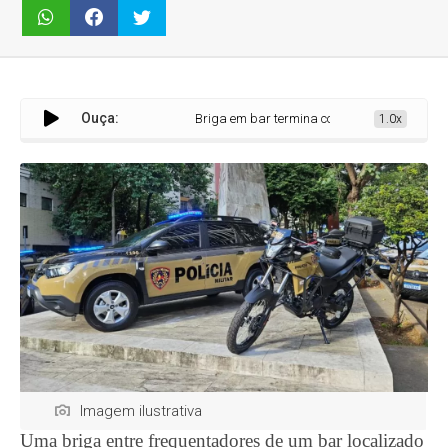
Ouça:
Briga em bar termina com dois presos em Capim B
1.0x
Imagem ilustrativa
Uma briga entre frequentadores de um bar localizado