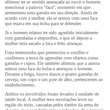
afirmou ter se sentido ameaçada ao ouvir o homem
mencionar a palavra “faca”, momento em que
arremessou uma garrafa em sua direção. Ainda de
acordo com a mulher, ela se armou com uma faca
que estava em sua bolsa para se defender.
Já o homem relatou ter sido agredido inicialmente
com garrafadas e empurrões, e que só depois a
mulher teria sacado a faca e feito ameaças.
Uma testemunha que presenciou o conflito e
confirmou a troca de agressões com objetos como
garrafas e copos. Ele também afirmou que a autora
retirou uma faca da bolsa e ameaçou o homem.
Durante a briga, houve danos a quatro garrafas de
cerveja, um copo e um pote de alho, pertencentes ao
estabelecimento.
Ambos os envolvidos foram levados à unidade de
saúde local. A mulher teve escoriações leves na
região do tórax, causadas pelos dardos da arma de