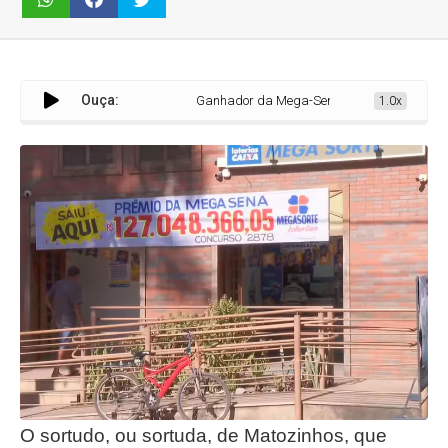
Ouça:
Ganhador da Mega-Sena em Matozinhos retira prê
1.0x
O sortudo, ou sortuda, de Matozinhos, que