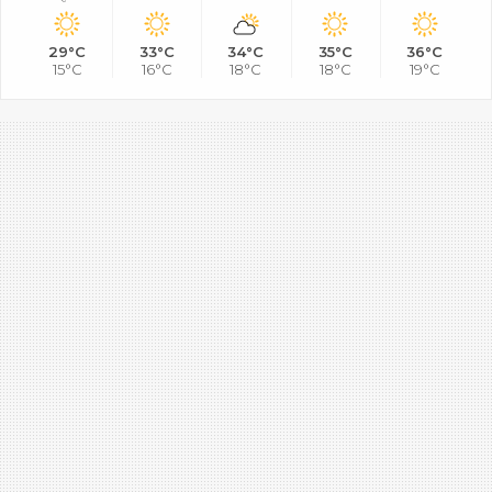
29°C
33°C
34°C
35°C
36°C
15°C
16°C
18°C
18°C
19°C