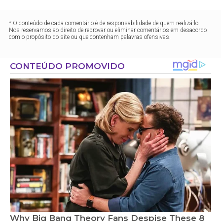
* O conteúdo de cada comentário é de responsabilidade de quem realizá-lo.
Nos reservamos ao direito de reprovar ou eliminar comentários em desacordo
com o propósito do site ou que contenham palavras ofensivas.