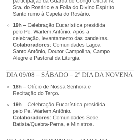
participação da Guarda de Congo Oficial N.
Sra. do Rosário e a Folia do Divino Espírito
Santo rumo à Capela do Rosário.
19h
– Celebração Eucarística presidida
pelo Pe. Warlem Antônio. Após a
celebração, levantamento das bandeiras.
Colaboradores:
Comunidades Lagoa
Santo Antônio, Doutor Campolina, Campo
Alegre e Pastoral da Liturgia.
DIA 09/08 – SÁBADO – 2º DIA DA NOVENA
18h
– Ofício de Nossa Senhora e
Recitação do Terço.
19h
– Celebração Eucarística presidida
pelo Pe. Warlem Antônio.
Colaboradores:
Comunidades Sede,
Batista/Quebra-Perna, e Ministros.