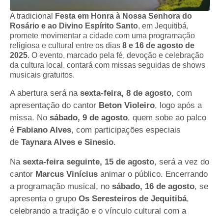
A tradicional
Festa em Honra à Nossa Senhora do
Rosário e ao Divino Espírito Santo
, em Jequitibá,
promete movimentar a cidade com uma programação
religiosa e cultural entre os dias
8 e 16 de agosto de
2025
. O evento, marcado pela fé, devoção e celebração
da cultura local, contará com missas seguidas de shows
musicais gratuitos.
A abertura será na
sexta-feira, 8 de agosto
, com
apresentação do cantor
Beton Violeiro
, logo após a
missa. No
sábado, 9 de agosto
, quem sobe ao palco
é
Fabiano Alves
, com participações especiais
de
Taynara Alves e Sinesio
.
Na
sexta-feira seguinte, 15 de agosto
, será a vez do
cantor
Marcus Vinícius
animar o público. Encerrando
a programação musical, no
sábado, 16 de agosto
, se
apresenta o grupo
Os Seresteiros de Jequitibá
,
celebrando a tradição e o vínculo cultural com a