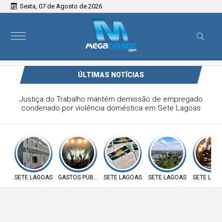
Sexta, 07 de Agosto de 2026
ÚLTIMAS NOTÍCIAS
MPMG pede suspensão de shows de R$ 1,8 milhão em
cidade mineira com 4 mil habitantes
SETE LAGOAS
GASTOS PÚBLICOS
SETE LAGOAS
SETE LAGOAS
SETE LAG