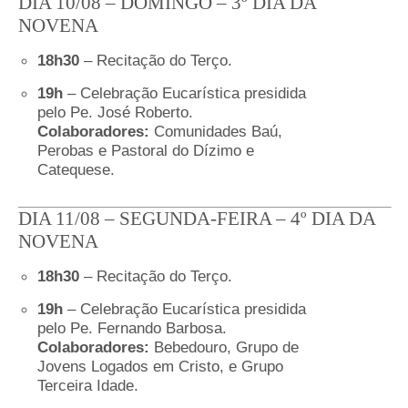
DIA 10/08 – DOMINGO – 3º DIA DA
NOVENA
18h30
– Recitação do Terço.
19h
– Celebração Eucarística presidida
pelo Pe. José Roberto.
Colaboradores:
Comunidades Baú,
Perobas e Pastoral do Dízimo e
Catequese.
DIA 11/08 – SEGUNDA-FEIRA – 4º DIA DA
NOVENA
18h30
– Recitação do Terço.
19h
– Celebração Eucarística presidida
pelo Pe. Fernando Barbosa.
Colaboradores:
Bebedouro, Grupo de
Jovens Logados em Cristo, e Grupo
Terceira Idade.