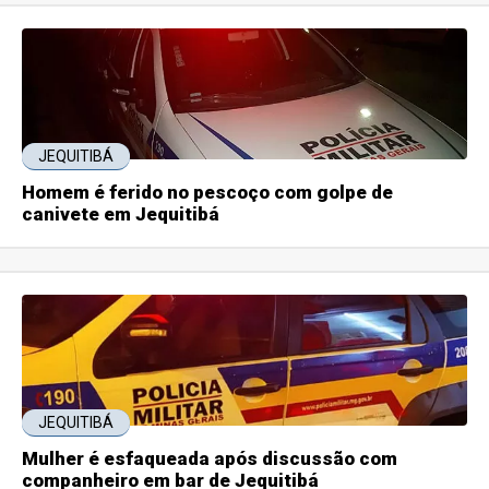
JEQUITIBÁ
Homem é ferido no pescoço com golpe de
canivete em Jequitibá
JEQUITIBÁ
Mulher é esfaqueada após discussão com
companheiro em bar de Jequitibá