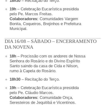
18h30
– Recitação do Terço.
19h
– Celebração Eucarística presidida
pelo Pe. Marcos Freitas.
Colaboradores:
Comunidades Vargem
Bonita, Coqueiros, Brejinhos e Prefeitura
Municipal.
DIA 16/08 – SÁBADO – ENCERRAMENTO
DA NOVENA
18h
– Procissão com os andores de Nossa
Senhora do Rosário e do Divino Espírito
Santo saindo da casa de Cida e Nilson,
rumo à Capela do Rosário.
18h30
– Recitação do Terço.
19h
– Celebração Eucarística presidida
pelo Pe. Cláudio Marcos.
Colaboradores:
Comunidade Onça,
Seresteiros de Jequitibá e Vicentinos.