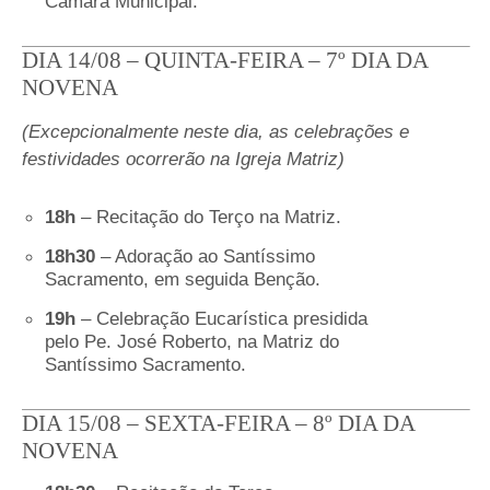
Câmara Municipal.
DIA 14/08 – QUINTA-FEIRA – 7º DIA DA
NOVENA
(Excepcionalmente neste dia, as celebrações e
festividades ocorrerão na Igreja Matriz)
18h
– Recitação do Terço na Matriz.
18h30
– Adoração ao Santíssimo
Sacramento, em seguida Benção.
19h
– Celebração Eucarística presidida
pelo Pe. José Roberto, na Matriz do
Santíssimo Sacramento.
DIA 15/08 – SEXTA-FEIRA – 8º DIA DA
NOVENA