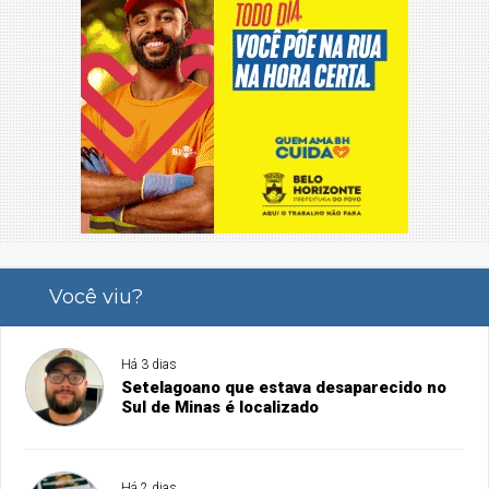
Você viu?
Há 3 dias
Setelagoano que estava desaparecido no
Sul de Minas é localizado
Há 2 dias