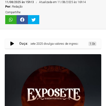
11/08/2025 às 15h13
Atualizada em 11/08/2025 às 16h14
Por:
Redação
Compartilhe:
Ouça:
A Exposete 2025 divulga valores de ingressos e passaportes; veja as atraçõe
1.0x