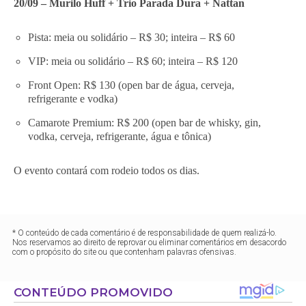
20/09 – Murilo Huff + Trio Parada Dura + Nattan
Pista: meia ou solidário – R$ 30; inteira – R$ 60
VIP: meia ou solidário – R$ 60; inteira – R$ 120
Front Open: R$ 130 (open bar de água, cerveja,
refrigerante e vodka)
Camarote Premium: R$ 200 (open bar de whisky, gin,
vodka, cerveja, refrigerante, água e tônica)
O evento contará com rodeio todos os dias.
* O conteúdo de cada comentário é de responsabilidade de quem realizá-lo.
Nos reservamos ao direito de reprovar ou eliminar comentários em desacordo
com o propósito do site ou que contenham palavras ofensivas.