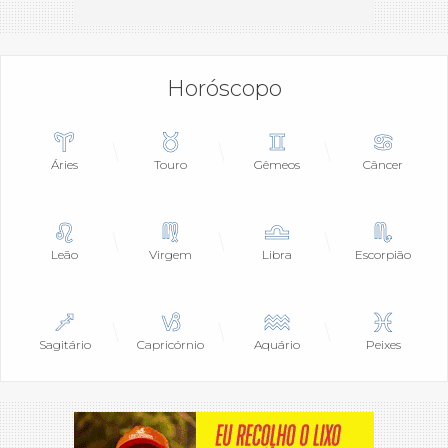
Horóscopo
Áries
Touro
Gêmeos
Câncer
Leão
Virgem
Libra
Escorpião
Sagitário
Capricórnio
Aquário
Peixes