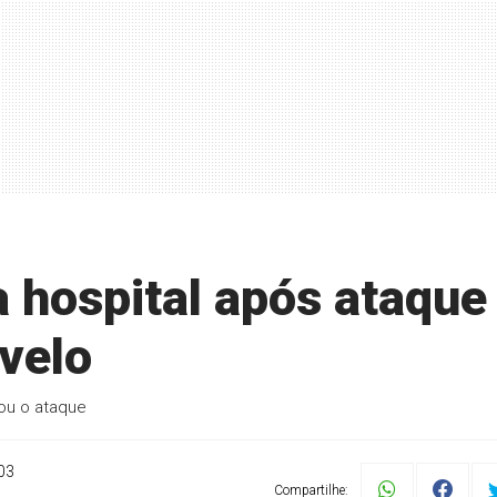
ra hospital após ataque
velo
tou o ataque
03
Compartilhe: