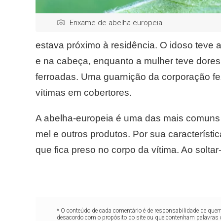
Enxame de abelha europeia
estava próximo à residência. O idoso teve a
e na cabeça, enquanto a mulher teve dores
ferroadas. Uma guarnição da corporação fez
vítimas em cobertores.
A abelha-europeia é uma das mais comuns p
mel e outros produtos. Por sua característi
que fica preso no corpo da vítima. Ao solta
* O conteúdo de cada comentário é de responsabilidade de quem 
desacordo com o propósito do site ou que contenham palavras 