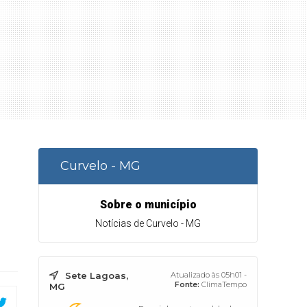
Curvelo - MG
Sobre o município
Notícias de Curvelo - MG
Sete Lagoas,
Atualizado às 05h01 -
Fonte:
ClimaTempo
MG