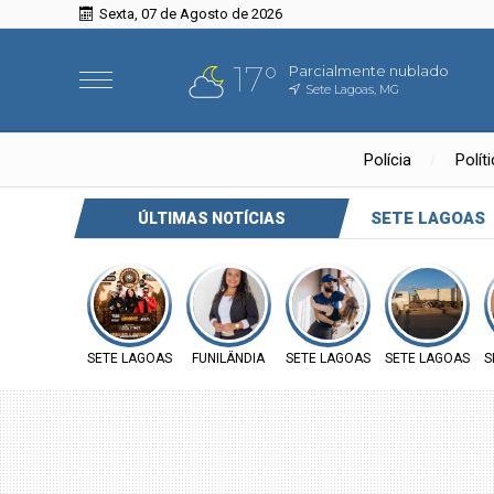
Sexta, 07 de Agosto de 2026
17°
Parcialmente nublado
Sete Lagoas, MG
Polícia
Polít
SETE LAGOAS
ÚLTIMAS NOTÍCIAS
SETE LAGOAS
FUNILÂNDIA
SETE LAGOAS
SETE LAGOAS
S