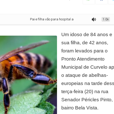
Pai e filha vão para hospital após ataque de abelhas em Curvelo
1.0x
Um idoso de 84 anos e
sua filha, de 42 anos,
foram levados para o
Pronto Atendimento
Municipal de Curvelo a
o ataque de abelhas-
europeias na tarde des
terça-feira (20) na rua
Senador Péricles Pinto,
bairro Bela Vista.