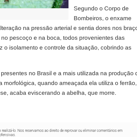
Segundo o Corpo de
Bombeiros, o enxame
lteração na pressão arterial e sentia dores nos braç
 no pescoço e na boca, todos provenientes das
 o isolamento e controle da situação, cobrindo as
resentes no Brasil e a mais utilizada na produção 
ca morfológica, quando ameaçada ela utiliza o ferrão,
r-se, acaba eviscerando a abelha, que morre.
realizá-lo. Nos reservamos ao direito de reprovar ou eliminar comentários em
ofensivas.