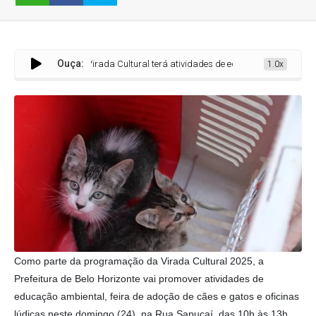
Ouça:
Virada Cultural terá atividades de educação ambiental e adoção de
1.0x
Como parte da programação da Virada Cultural 2025, a
Prefeitura de Belo Horizonte vai promover atividades de
educação ambiental, feira de adoção de cães e gatos e oficinas
lúdicas neste domingo (24), na Rua Sapucaí, das 10h às 13h.