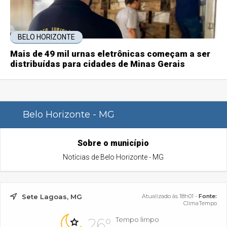
BELO HORIZONTE
Mais de 49 mil urnas eletrônicas começam a ser
distribuídas para cidades de Minas Gerais
Belo Horizonte - MG
Sobre o município
Notícias de Belo Horizonte - MG
Sete Lagoas, MG
Atualizado às 18h01 -
Fonte:
ClimaTempo
26°
Tempo limpo