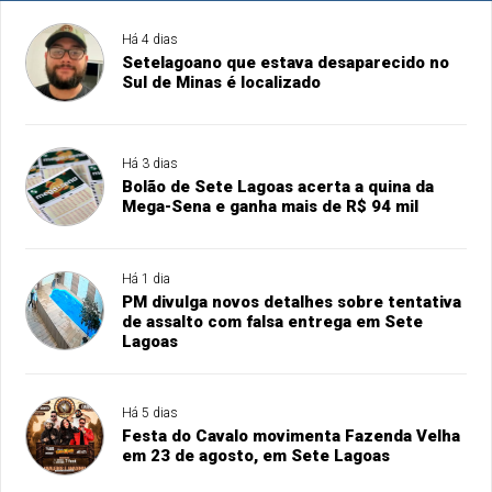
Há 4 dias
Setelagoano que estava desaparecido no
Sul de Minas é localizado
Há 3 dias
Bolão de Sete Lagoas acerta a quina da
Mega-Sena e ganha mais de R$ 94 mil
Há 1 dia
PM divulga novos detalhes sobre tentativa
de assalto com falsa entrega em Sete
Lagoas
Há 5 dias
Festa do Cavalo movimenta Fazenda Velha
em 23 de agosto, em Sete Lagoas