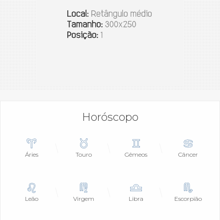
Horóscopo
Áries
Touro
Gêmeos
Câncer
Leão
Virgem
Libra
Escorpião