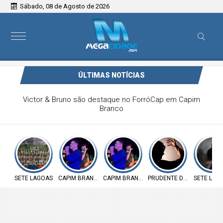
Sábado, 08 de Agosto de 2026
ÚLTIMAS NOTÍCIAS
Victor & Bruno são destaque no ForróCap em Capim
Branco
SETE LAGOAS
CAPIM BRANCO
CAPIM BRANCO
PRUDENTE DE MORAIS
SETE LAG