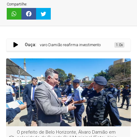
Compartilhe:
Ouça:
Álvaro Damião reafirma investimentos na Guarda Municipal em celeb
1.0x
O prefeito de Belo Horizonte, Álvaro Damião em