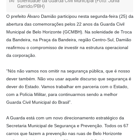
solenidade da Guarda Civil Municipal (Foto: Júnia
Garrido/PBH)
O prefeito Álvaro Damião participou nesta segunda-feira (25) da
abertura das comemorações pelos 22 anos da Guarda Civil
Municipal de Belo Horizonte (GCMBH). Na solenidade de Troca
da Bandeira, na Praça da Bandeira, região Centro-Sul, Damião
reafirmou o compromisso de investir na estrutura operacional
da corporação.
“Nós não vamos nos omitir na segurança pública, que é nosso
dever também. Não vou usar aquele discurso que segurança é
dever do Estado. Vamos trabalhar em parceria com o Estado,
com a Polícia Militar, para continuarmos sendo a melhor
Guarda Civil Municipal do Brasil”.
A Guarda está com um novo direcionamento estratégico da
Secretaria Municipal de Segurança e Prevenção. Todos os 67
carros que fazem a prevenção nas ruas de Belo Horizonte