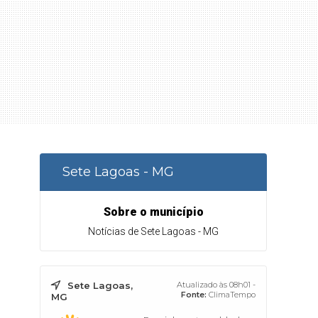
Sete Lagoas - MG
Sobre o município
Notícias de Sete Lagoas - MG
Sete Lagoas,
Atualizado às 08h01 -
Fonte:
ClimaTempo
MG