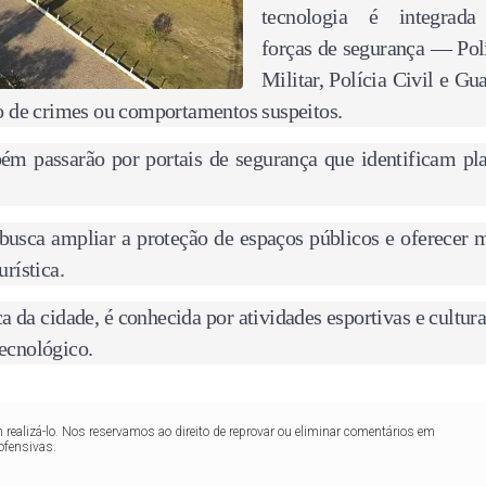
tecnologia é integrada
forças de segurança — Pol
Militar, Polícia Civil e Gu
o de crimes ou comportamentos suspeitos.
m passarão por portais de segurança que identificam pl
busca ampliar a proteção de espaços públicos e oferecer 
urística.
 da cidade, é conhecida por atividades esportivas e cultura
tecnológico.
realizá-lo. Nos reservamos ao direito de reprovar ou eliminar comentários em
ofensivas.