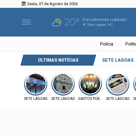
Sexta, 07 de Agosto de 2026
20°
Parcialmente nublado
Sete Lagoas, MG
Polícia
Polít
SETE LAGOAS
ÚLTIMAS NOTÍCIAS
SETE LAGOAS
SETE LAGOAS
GASTOS PÚBLICOS
SETE LAGOAS
S