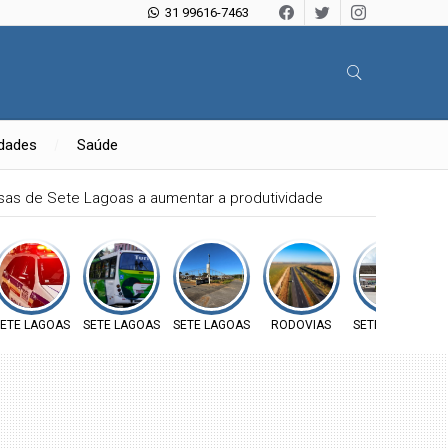
31 99616-7463
idades
Saúde
sas de Sete Lagoas a aumentar a produtividade
ETE LAGOAS
SETE LAGOAS
SETE LAGOAS
RODOVIAS
SETE LAGOAS