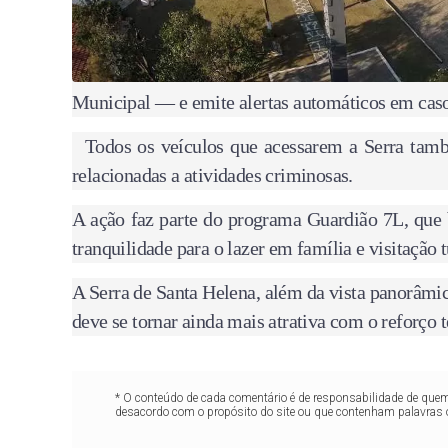
Municipal — e emite alertas automáticos em cas
Todos os veículos que acessarem a Serra també
relacionadas a atividades criminosas.
A ação faz parte do programa Guardião 7L, que 
tranquilidade para o lazer em família e visitação t
A Serra de Santa Helena, além da vista panorâmica
deve se tornar ainda mais atrativa com o reforço 
* O conteúdo de cada comentário é de responsabilidade de quem 
desacordo com o propósito do site ou que contenham palavras 