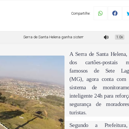
Compartilhe:
Serra de Santa Helena ganha sistema de monitoramento por inteligência arti
1.0x
A Serra de Santa Helena
dos cartões-postais m
famosos de Sete Lag
(MG), agora conta com
sistema de monitorame
inteligente 24h para reforç
segurança de moradore
turistas.
Segundo a Prefeitura