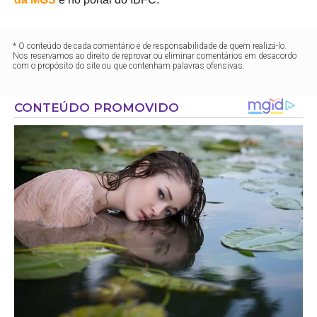
* O conteúdo de cada comentário é de responsabilidade de quem realizá-lo.
Nos reservamos ao direito de reprovar ou eliminar comentários em desacordo
com o propósito do site ou que contenham palavras ofensivas.