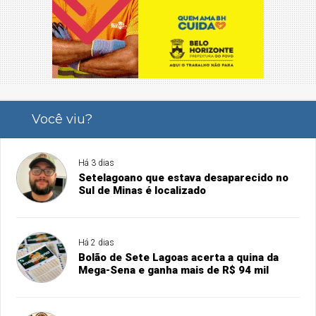
Você viu?
Há 3 dias
Setelagoano que estava desaparecido no
Sul de Minas é localizado
Há 2 dias
Bolão de Sete Lagoas acerta a quina da
Mega-Sena e ganha mais de R$ 94 mil