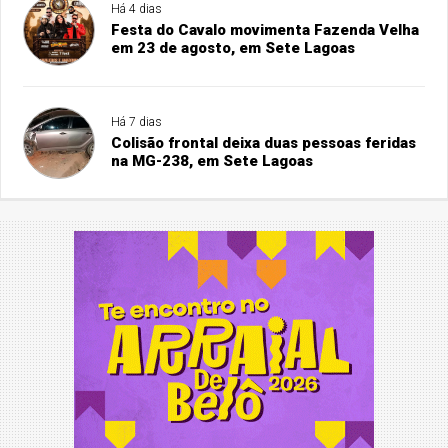
Há 4 dias
Festa do Cavalo movimenta Fazenda Velha
em 23 de agosto, em Sete Lagoas
Há 7 dias
Colisão frontal deixa duas pessoas feridas
na MG-238, em Sete Lagoas