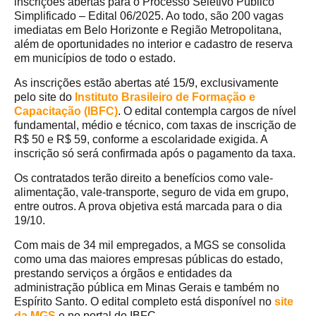
inscrições abertas para o Processo Seletivo Público
Simplificado – Edital 06/2025. Ao todo, são 200 vagas
imediatas em Belo Horizonte e Região Metropolitana,
além de oportunidades no interior e cadastro de reserva
em municípios de todo o estado.
As inscrições estão abertas até 15/9, exclusivamente
pelo site do
Instituto Brasileiro de Formação e
Capacitação (IBFC)
. O edital contempla cargos de nível
fundamental, médio e técnico, com taxas de inscrição de
R$ 50 e R$ 59, conforme a escolaridade exigida. A
inscrição só será confirmada após o pagamento da taxa.
Os contratados terão direito a benefícios como vale-
alimentação, vale-transporte, seguro de vida em grupo,
entre outros. A prova objetiva está marcada para o dia
19/10.
Com mais de 34 mil empregados, a MGS se consolida
como uma das maiores empresas públicas do estado,
prestando serviços a órgãos e entidades da
administração pública em Minas Gerais e também no
Espírito Santo. O edital completo está disponível no
site
da MGS
e no portal do IBFC.