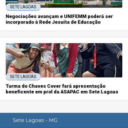
SETE LAGOAS
Negociações avançam e UNIFEMM poderá ser
incorporado à Rede Jesuíta de Educação
SETE LAGOAS
Turma do Chaves Cover fará apresentação
beneficente em prol da ASAPAC em Sete Lagoas
Sete Lagoas - MG