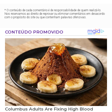
* O conteúdo de cada comentário é de responsabilidade de quem realizá-lo.
Nos reservamos ao direito de reprovar ou eliminar comentários em desacordo
com o propósito do site ou que contenham palavras ofensivas.