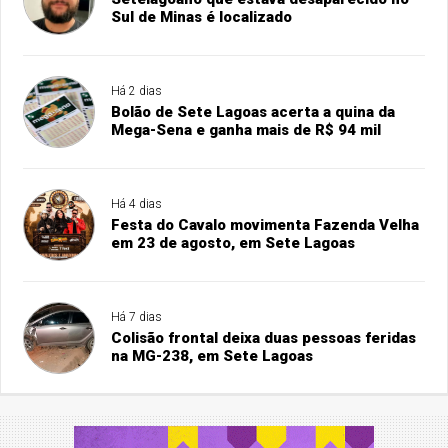
Sul de Minas é localizado
Há 2 dias
Bolão de Sete Lagoas acerta a quina da
Mega-Sena e ganha mais de R$ 94 mil
Há 4 dias
Festa do Cavalo movimenta Fazenda Velha
em 23 de agosto, em Sete Lagoas
Há 7 dias
Colisão frontal deixa duas pessoas feridas
na MG-238, em Sete Lagoas