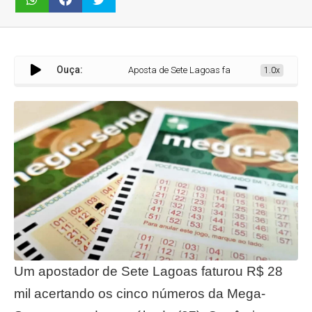
Ouça:
Aposta de Sete Lagoas fatura R$ 28 mil na quina da 
1.0x
Um apostador de Sete Lagoas faturou R$ 28
mil acertando os cinco números da Mega-