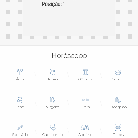
Horóscopo
Áries
Touro
Gêmeos
Câncer
Leão
Virgem
Libra
Escorpião
Sagitário
Capricórnio
Aquário
Peixes