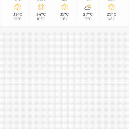
33°C
34°C
35°C
27°C
29°C
18°C
18°C
19°C
17°C
14°C