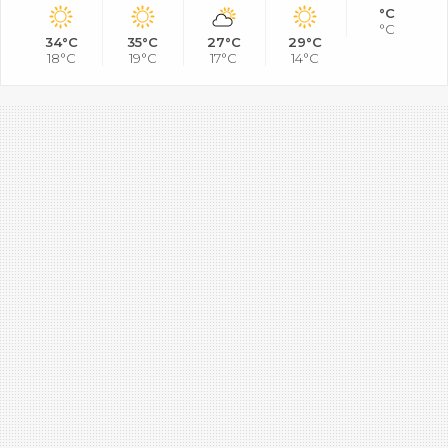
°C
°C
34°C
35°C
27°C
29°C
18°C
19°C
17°C
14°C