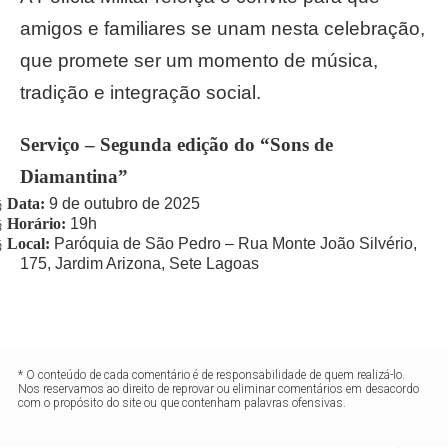
amigos e familiares se unam nesta celebração,
que promete ser um momento de música,
tradição e integração social.
Serviço – Segunda edição do “Sons de
Diamantina”
Data:
9 de outubro de 2025
§
Horário:
19h
§
Local:
Paróquia de São Pedro – Rua Monte João Silvério,
§
175, Jardim Arizona, Sete Lagoas
* O conteúdo de cada comentário é de responsabilidade de quem realizá-lo.
Nos reservamos ao direito de reprovar ou eliminar comentários em desacordo
com o propósito do site ou que contenham palavras ofensivas.