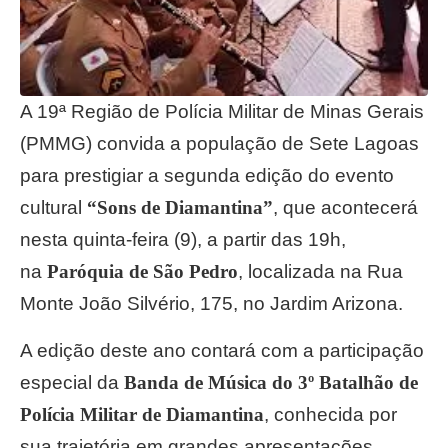
A 19ª Região de Polícia Militar de Minas Gerais
(PMMG) convida a população de Sete Lagoas
para prestigiar a segunda edição do evento
cultural
“Sons de Diamantina”
, que acontecerá
nesta quinta-feira (9), a partir das 19h,
na
Paróquia de São Pedro
, localizada na Rua
Monte João Silvério, 175, no Jardim Arizona.
A edição deste ano contará com a participação
especial da
Banda de Música do 3º Batalhão de
Polícia Militar de Diamantina
, conhecida por
sua trajetória em grandes apresentações,