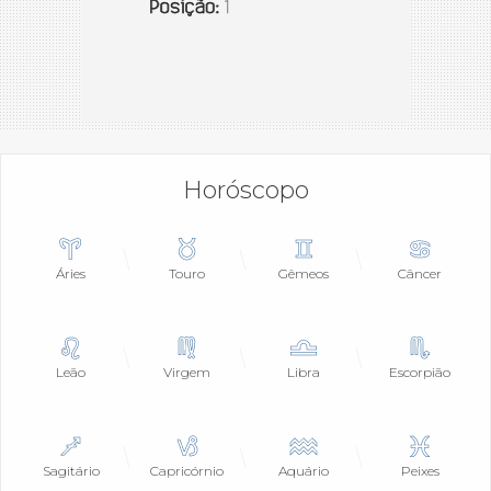
Horóscopo
Áries
Touro
Gêmeos
Câncer
Leão
Virgem
Libra
Escorpião
Sagitário
Capricórnio
Aquário
Peixes