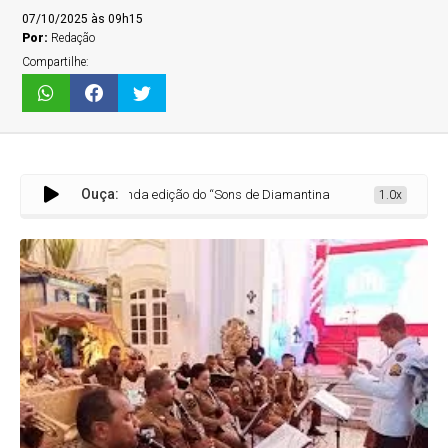
07/10/2025 às 09h15
Por:
Redação
Compartilhe:
Ouça:
Segunda edição do “Sons de Diamantina” na Paróquia de São Pedro terá p
1.0x