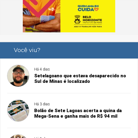
Você viu?
Há 4 dias
Setelagoano que estava desaparecido no
Sul de Minas é localizado
Há 3 dias
Bolão de Sete Lagoas acerta a quina da
Mega-Sena e ganha mais de R$ 94 mil