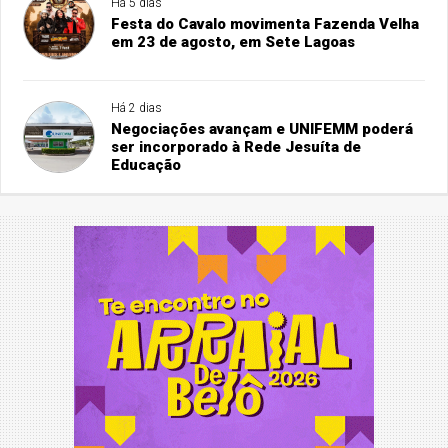
Há 5 dias
Festa do Cavalo movimenta Fazenda Velha
em 23 de agosto, em Sete Lagoas
Há 2 dias
Negociações avançam e UNIFEMM poderá
ser incorporado à Rede Jesuíta de
Educação