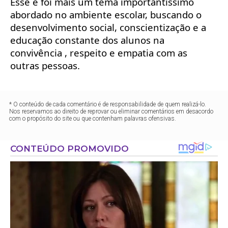
Esse é foi mais um tema importantíssimo
abordado no ambiente escolar, buscando o
desenvolvimento social, conscientização e a
educação constante dos alunos na
convivência , respeito e empatia com as
outras pessoas.
* O conteúdo de cada comentário é de responsabilidade de quem realizá-lo.
Nos reservamos ao direito de reprovar ou eliminar comentários em desacordo
com o propósito do site ou que contenham palavras ofensivas.