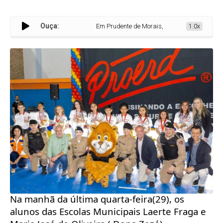
Ouça:
Em Prudente de Morais, PM realiza aulão sobre bull
1.0x
Na manhã da última quarta-feira(29), os
alunos das Escolas Municipais Laerte Fraga e