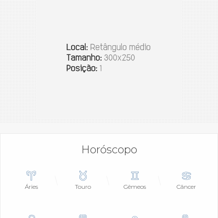
Horóscopo
Áries
Touro
Gêmeos
Câncer