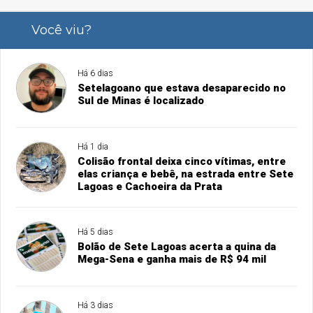
Você viu?
Há 6 dias
Setelagoano que estava desaparecido no
Sul de Minas é localizado
Há 1 dia
Colisão frontal deixa cinco vítimas, entre
elas criança e bebê, na estrada entre Sete
Lagoas e Cachoeira da Prata
Há 5 dias
Bolão de Sete Lagoas acerta a quina da
Mega-Sena e ganha mais de R$ 94 mil
Há 3 dias