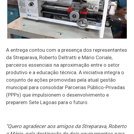
A entrega contou com a presença dos representantes
da Streparava, Roberto Deltratti e Mário Coriale,
parceiros essenciais na aproximação entre o setor
produtivo e a educação técnica. A iniciativa integra o
conjunto de ações promovidas pela atual gestão
municipal para consolidar Parcerias Público-Privadas
(PPPs) que impulsionem o desenvolvimento e
preparem Sete Lagoas para o futuro.
“Quero agradecer aos amigos da Streparava, Roberto
e Mário, pela destinação de dois equipamentos para