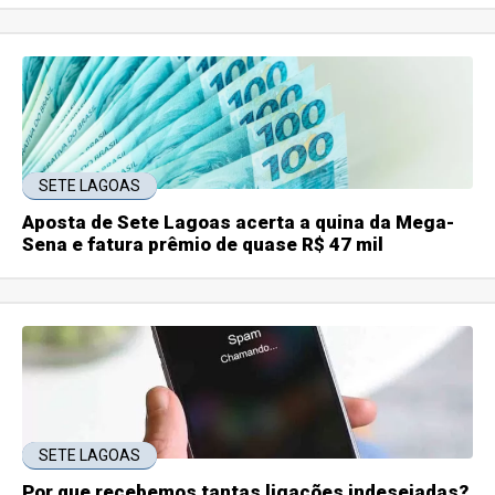
SETE LAGOAS
Aposta de Sete Lagoas acerta a quina da Mega-
Sena e fatura prêmio de quase R$ 47 mil
SETE LAGOAS
Por que recebemos tantas ligações indesejadas?