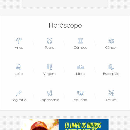
Horóscopo
Áries
Touro
Gêmeos
Câncer
Leão
Virgem
Libra
Escorpião
Sagitário
Capricórnio
Aquário
Peixes