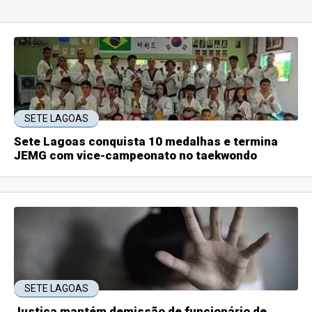
SETE LAGOAS
Sete Lagoas conquista 10 medalhas e termina
JEMG com vice-campeonato no taekwondo
SETE LAGOAS
Justiça mantém demissão de funcionário de