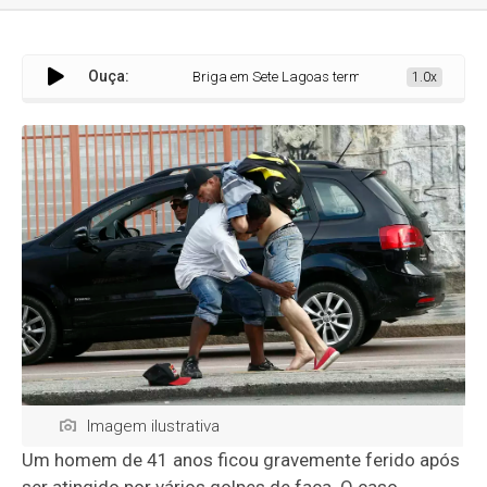
Ouça:
Briga em Sete Lagoas termina com homem esfaqueado e 
1.0x
Imagem ilustrativa
Um homem de 41 anos ficou gravemente ferido após
ser atingido por vários golpes de faca. O caso