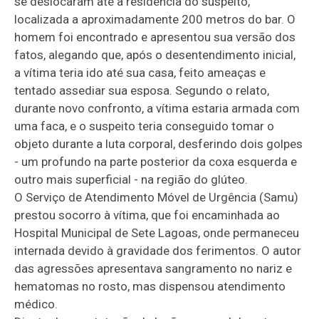
se deslocaram até a residência do suspeito,
localizada a aproximadamente 200 metros do bar. O
homem foi encontrado e apresentou sua versão dos
fatos, alegando que, após o desentendimento inicial,
a vítima teria ido até sua casa, feito ameaças e
tentado assediar sua esposa. Segundo o relato,
durante novo confronto, a vítima estaria armada com
uma faca, e o suspeito teria conseguido tomar o
objeto durante a luta corporal, desferindo dois golpes
- um profundo na parte posterior da coxa esquerda e
outro mais superficial - na região do glúteo.
O Serviço de Atendimento Móvel de Urgência (Samu)
prestou socorro à vítima, que foi encaminhada ao
Hospital Municipal de Sete Lagoas, onde permaneceu
internada devido à gravidade dos ferimentos. O autor
das agressões apresentava sangramento no nariz e
hematomas no rosto, mas dispensou atendimento
médico.