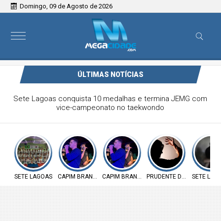
Domingo, 09 de Agosto de 2026
ÚLTIMAS NOTÍCIAS
Victor & Bruno são destaque no ForróCap em Capim
Branco
SETE LAGOAS
CAPIM BRANCO
CAPIM BRANCO
PRUDENTE DE MORAIS
SETE LAG