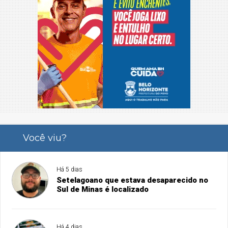
Você viu?
Há 5 dias
Setelagoano que estava desaparecido no
Sul de Minas é localizado
Há 4 dias