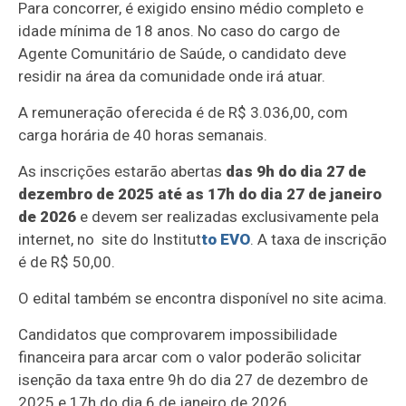
Para concorrer, é exigido ensino médio completo e
idade mínima de 18 anos. No caso do cargo de
Agente Comunitário de Saúde, o candidato deve
residir na área da comunidade onde irá atuar.
A remuneração oferecida é de R$ 3.036,00, com
carga horária de 40 horas semanais.
As inscrições estarão abertas
das 9h do dia 27 de
dezembro de 2025 até as 17h do dia 27 de janeiro
de 2026
e devem ser realizadas exclusivamente pela
internet, no site do Institut
to EVO
. A taxa de inscrição
é de R$ 50,00.
O edital também se encontra disponível no site acima.
Candidatos que comprovarem impossibilidade
financeira para arcar com o valor poderão solicitar
isenção da taxa entre 9h do dia 27 de dezembro de
2025 e 17h do dia 6 de janeiro de 2026.