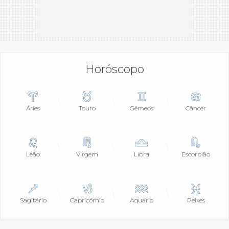
Horóscopo
Áries
Touro
Gêmeos
Câncer
Leão
Virgem
Libra
Escorpião
Sagitário
Capricórnio
Aquário
Peixes