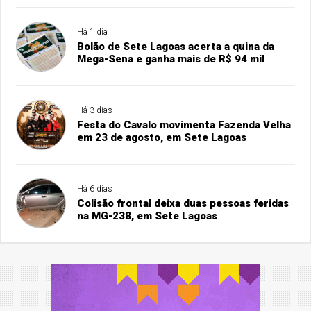
Há 1 dia
Bolão de Sete Lagoas acerta a quina da
Mega-Sena e ganha mais de R$ 94 mil
Há 3 dias
Festa do Cavalo movimenta Fazenda Velha
em 23 de agosto, em Sete Lagoas
Há 6 dias
Colisão frontal deixa duas pessoas feridas
na MG-238, em Sete Lagoas