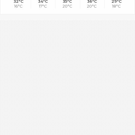
32°C
34°C
35°C
36°C
29°C
16°C
17°C
20°C
20°C
18°C