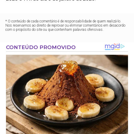
* O conteúdo de cada comentário é de responsabilidade de quem realizá-lo.
Nos reservamos ao direito de reprovar ou eliminar comentários em desacordo
com o propósito do site ou que contenham palavras ofensivas.