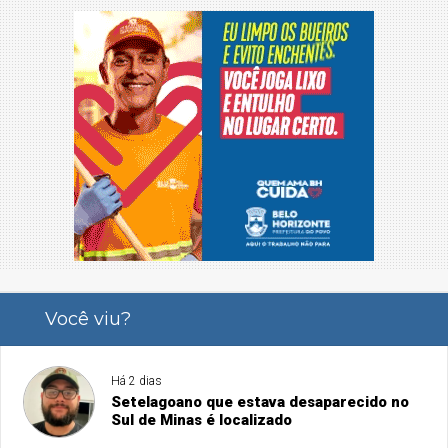
Você viu?
Há 2 dias
Setelagoano que estava desaparecido no
Sul de Minas é localizado