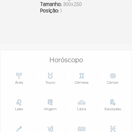
Horóscopo
Áries
Touro
Gêmeos
Câncer
Leão
Virgem
Libra
Escorpião