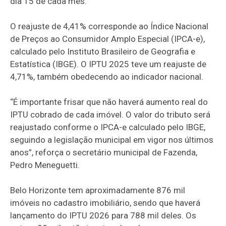
dia 15 de cada mês.
O reajuste de 4,41% corresponde ao Índice Nacional
de Preços ao Consumidor Amplo Especial (IPCA-e),
calculado pelo Instituto Brasileiro de Geografia e
Estatística (IBGE). O IPTU 2025 teve um reajuste de
4,71%, também obedecendo ao indicador nacional.
“É importante frisar que não haverá aumento real do
IPTU cobrado de cada imóvel. O valor do tributo será
reajustado conforme o IPCA-e calculado pelo IBGE,
seguindo a legislação municipal em vigor nos últimos
anos”, reforça o secretário municipal de Fazenda,
Pedro Meneguetti.
Belo Horizonte tem aproximadamente 876 mil
imóveis no cadastro imobiliário, sendo que haverá
lançamento do IPTU 2026 para 788 mil deles. Os