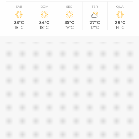
SÁB
DOM
SEG
TER
QUA
33°C
34°C
35°C
27°C
29°C
18°C
18°C
19°C
17°C
14°C