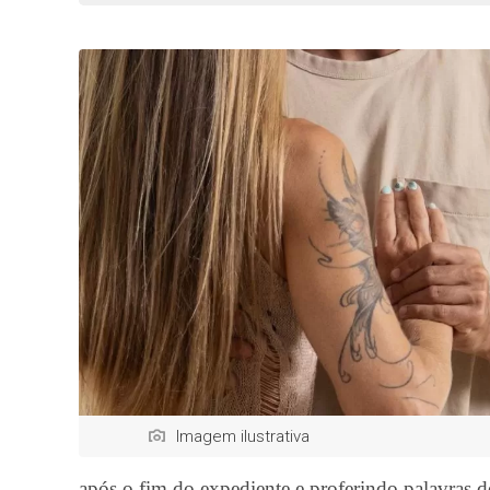
Imagem ilustrativa
após o fim do expediente e proferindo palavras 