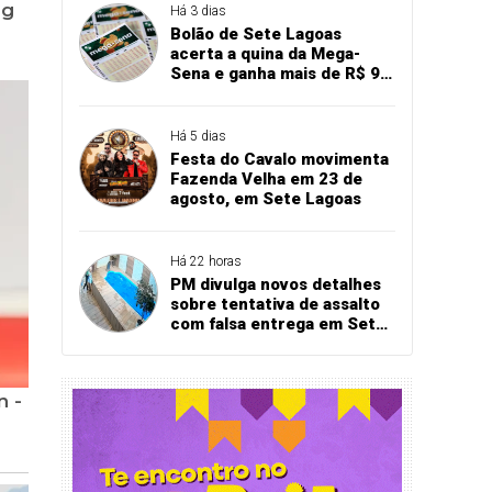
Há 3 dias
Bolão de Sete Lagoas
acerta a quina da Mega-
Sena e ganha mais de R$ 94
mil
Há 5 dias
Festa do Cavalo movimenta
Fazenda Velha em 23 de
agosto, em Sete Lagoas
Há 22 horas
PM divulga novos detalhes
sobre tentativa de assalto
com falsa entrega em Sete
Lagoas