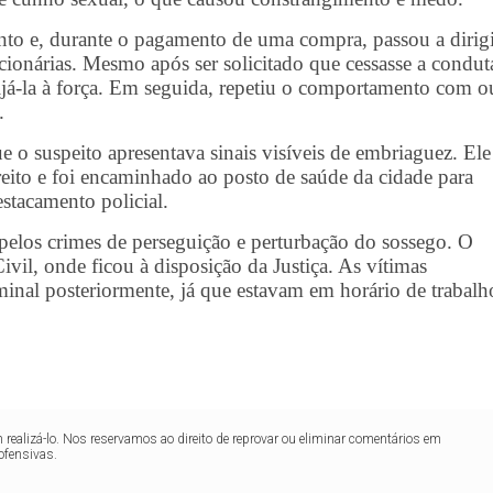
to e, durante o pagamento de uma compra, passou a dirigi
cionárias. Mesmo após ser solicitado que cessasse a condut
ijá-la à força. Em seguida, repetiu o comportamento com o
.
e o suspeito apresentava sinais visíveis de embriaguez. Ele
ito e foi encaminhado ao posto de saúde da cidade para
stacamento policial.
r pelos crimes de perseguição e perturbação do sossego. O
il, onde ficou à disposição da Justiça. As vítimas
minal posteriormente, já que estavam em horário de trabalh
realizá-lo. Nos reservamos ao direito de reprovar ou eliminar comentários em
ofensivas.