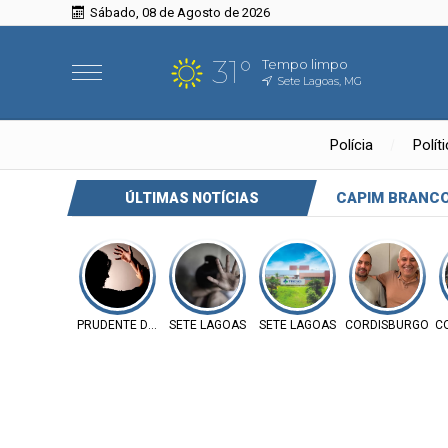
Sábado, 08 de Agosto de 2026
31°
Tempo limpo
Sete Lagoas, MG
Polícia
Polít
CAPIM BRANC
ÚLTIMAS NOTÍCIAS
PRUDENTE DE MORAIS
SETE LAGOAS
SETE LAGOAS
CORDISBURGO
C