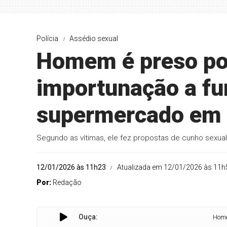
Polícia
Assédio sexual
Homem é preso po
importunação a fu
supermercado em 
Segundo as vítimas, ele fez propostas de cunho sexual
12/01/2026 às 11h23
Atualizada em 12/01/2026 às 11h
Por:
Redação
Ouça:
Homem é preso 