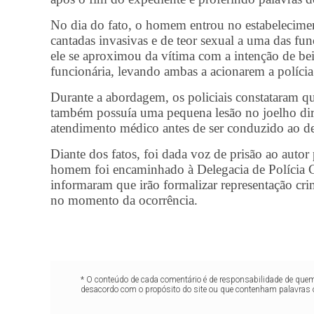
No dia do fato, o homem entrou no estabelecimen
cantadas invasivas e de teor sexual a uma das fun
ele se aproximou da vítima com a intenção de be
funcionária, levando ambas a acionarem a polícia
Durante a abordagem, os policiais constataram qu
também possuía uma pequena lesão no joelho dire
atendimento médico antes de ser conduzido ao de
Diante dos fatos, foi dada voz de prisão ao auto
homem foi encaminhado à Delegacia de Polícia Civ
informaram que irão formalizar representação cri
no momento da ocorrência.
* O conteúdo de cada comentário é de responsabilidade de quem 
desacordo com o propósito do site ou que contenham palavras 