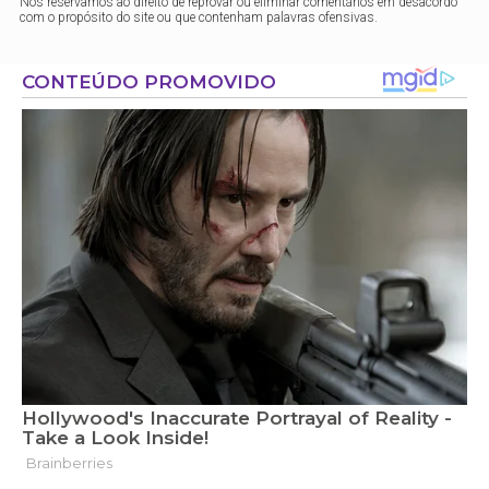
Nos reservamos ao direito de reprovar ou eliminar comentários em desacordo
com o propósito do site ou que contenham palavras ofensivas.