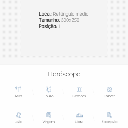
Horóscopo
Áries
Touro
Gêmeos
Câncer
Leão
Virgem
Libra
Escorpião