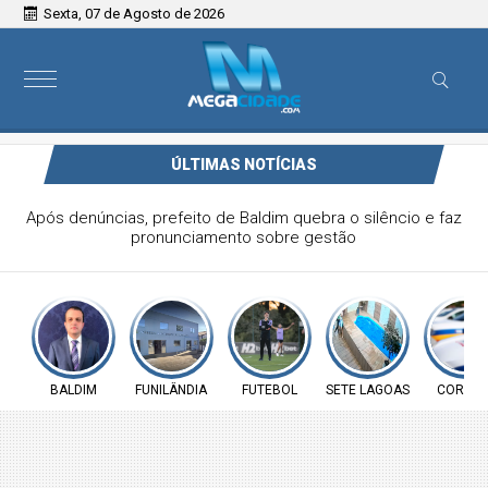
Sexta, 07 de Agosto de 2026
ÚLTIMAS NOTÍCIAS
Vereador Elói Mendes critica falta de investimentos na
Saúde de Funilândia e cobra ação da Prefeitura
BALDIM
FUNILÂNDIA
FUTEBOL
SETE LAGOAS
CORINT