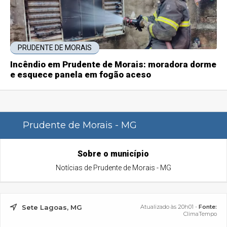
PRUDENTE DE MORAIS
Incêndio em Prudente de Morais: moradora dorme
e esquece panela em fogão aceso
Prudente de Morais - MG
Sobre o município
Notícias de Prudente de Morais - MG
Sete Lagoas, MG
Atualizado às 20h01 -
Fonte:
ClimaTempo