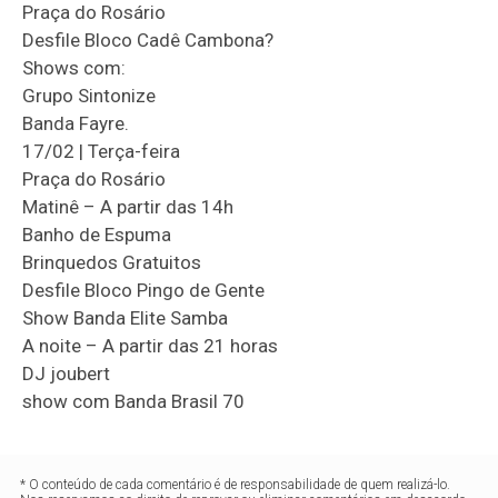
Praça do Rosário
Desfile Bloco Cadê Cambona?
Shows com:
Grupo Sintonize
Banda Fayre.
17/02 | Terça-feira
Praça do Rosário
Matinê – A partir das 14h
Banho de Espuma
Brinquedos Gratuitos
Desfile Bloco Pingo de Gente
Show Banda Elite Samba
A noite – A partir das 21 horas
DJ joubert
show com Banda Brasil 70
* O conteúdo de cada comentário é de responsabilidade de quem realizá-lo.