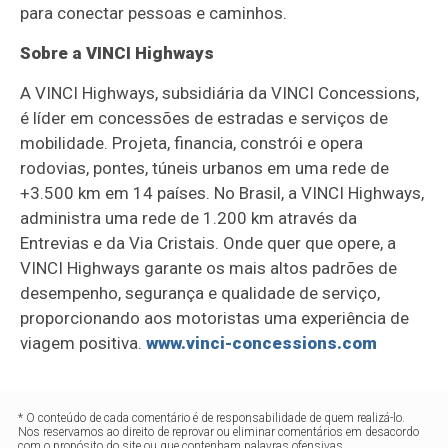
para conectar pessoas e caminhos.
Sobre a VINCI Highways
A VINCI Highways, subsidiária da VINCI Concessions,
é líder em concessões de estradas e serviços de
mobilidade. Projeta, financia, constrói e opera
rodovias, pontes, túneis urbanos em uma rede de
+3.500 km em 14 países. No Brasil, a VINCI Highways,
administra uma rede de 1.200 km através da
Entrevias e da Via Cristais. Onde quer que opere, a
VINCI Highways garante os mais altos padrões de
desempenho, segurança e qualidade de serviço,
proporcionando aos motoristas uma experiência de
viagem positiva.
www.vinci-concessions.com
* O conteúdo de cada comentário é de responsabilidade de quem realizá-lo.
Nos reservamos ao direito de reprovar ou eliminar comentários em desacordo
com o propósito do site ou que contenham palavras ofensivas.