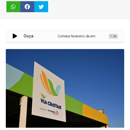
Ouça:
Comece fevereiro de emprego novo com a Via Cristai
1.0x