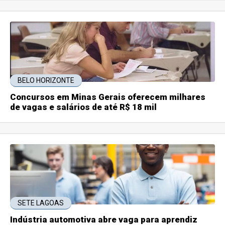
BELO HORIZONTE
Concursos em Minas Gerais oferecem milhares
de vagas e salários de até R$ 18 mil
SETE LAGOAS
Indústria automotiva abre vaga para aprendiz