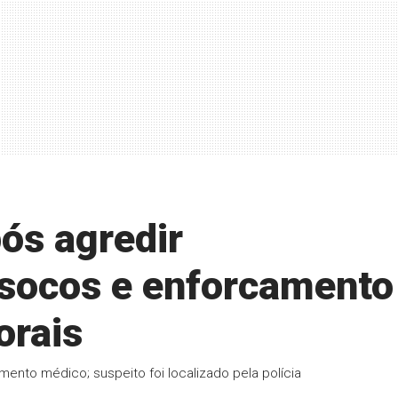
ós agredir
socos e enforcamento
orais
mento médico; suspeito foi localizado pela polícia