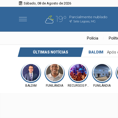
Sábado, 08 de Agosto de 2026
19°
Parcialmente nublado
Sete Lagoas, MG
Polícia
Polít
BALDIM
Após 
ÚLTIMAS NOTÍCIAS
BALDIM
FUNILÂNDIA
RECURSOS PÚBLICOS
FUNILÂNDIA