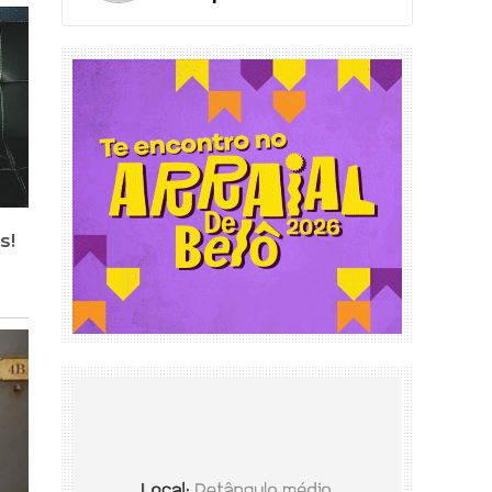
de Educação