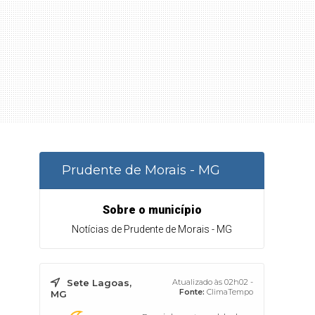
Prudente de Morais - MG
Sobre o município
Notícias de Prudente de Morais - MG
Sete Lagoas,
Atualizado às 02h02 -
Fonte:
ClimaTempo
MG