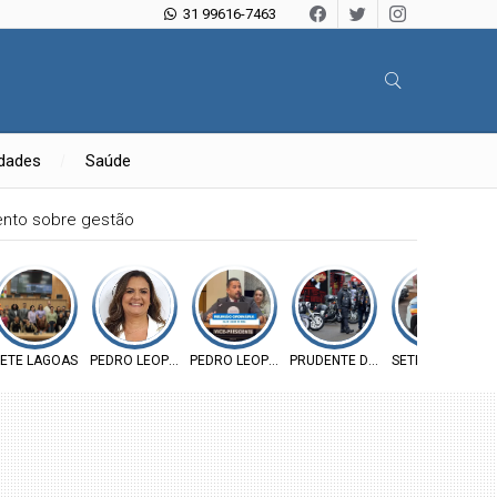
31 99616-7463
idades
Saúde
mento sobre gestão
RATA
ETE LAGOAS
PEDRO LEOPOLDO
PEDRO LEOPOLDO
PRUDENTE DE MORAIS
SETE LAGOAS