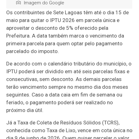
Imagem do Google
Os contribuintes de Sete Lagoas têm até o dia 15 de
maio para quitar o IPTU 2026 em parcela única e
aproveitar o desconto de 5% oferecido pela
Prefeitura. A data também marca o vencimento da
primeira parcela para quem optar pelo pagamento
parcelado do imposto.
De acordo com o calendário tributário do município, o
IPTU poderá ser dividido em até seis parcelas fixas e
consecutivas, sem desconto. As demais parcelas
terão vencimento sempre no mesmo dia dos meses
seguintes. Caso a data caia em fim de semana ou
feriado, o pagamento poderá ser realizado no
próximo dia útil.
Já a Taxa de Coleta de Resíduos Sólidos (TCRS),
conhecida como Taxa de Lixo, vence em cota única no
dia 9 de junho de 2026. Quem quiser parcelar o valor