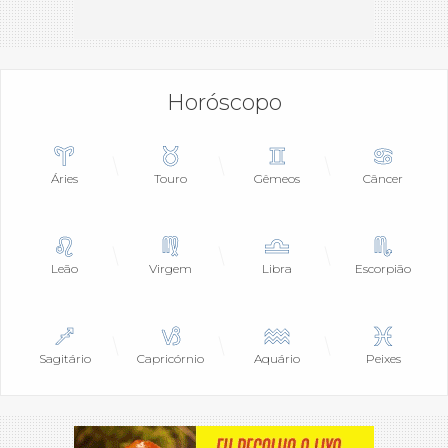
Horóscopo
Áries
Touro
Gêmeos
Câncer
Leão
Virgem
Libra
Escorpião
Sagitário
Capricórnio
Aquário
Peixes