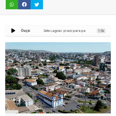
Ouça:
Sete Lagoas: prazo para pagar IPTU com desconto termin
1.0x