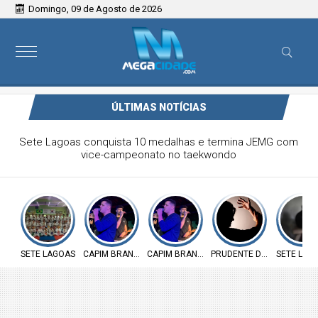
Domingo, 09 de Agosto de 2026
ÚLTIMAS NOTÍCIAS
Victor & Bruno são destaque no ForróCap em Capim
Branco
SETE LAGOAS
CAPIM BRANCO
CAPIM BRANCO
PRUDENTE DE MORAIS
SETE LAG