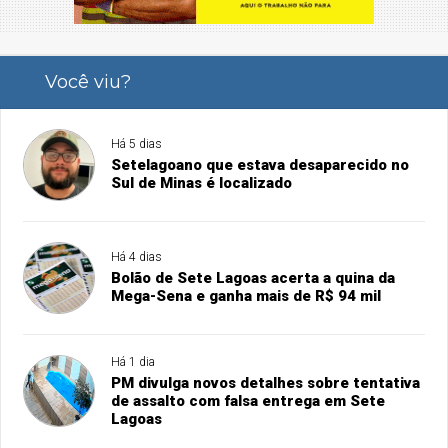
Você viu?
Há 5 dias
Setelagoano que estava desaparecido no
Sul de Minas é localizado
Há 4 dias
Bolão de Sete Lagoas acerta a quina da
Mega-Sena e ganha mais de R$ 94 mil
Há 1 dia
PM divulga novos detalhes sobre tentativa
de assalto com falsa entrega em Sete
Lagoas