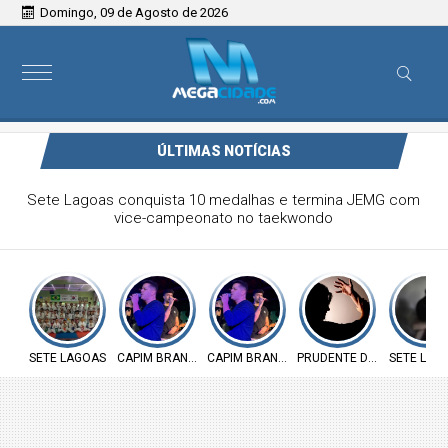
Domingo, 09 de Agosto de 2026
ÚLTIMAS NOTÍCIAS
Victor & Bruno são destaque no ForróCap em Capim
Branco
SETE LAGOAS
CAPIM BRANCO
CAPIM BRANCO
PRUDENTE DE MORAIS
SETE LAG