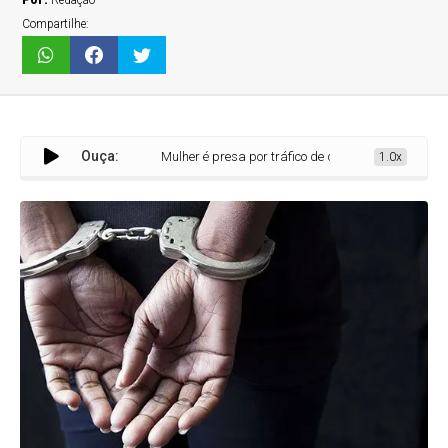
Por:
Redação
Compartilhe:
Ouça:
Mulher é presa por tráfico de drogas no bairro Vila São Dim
1.0x