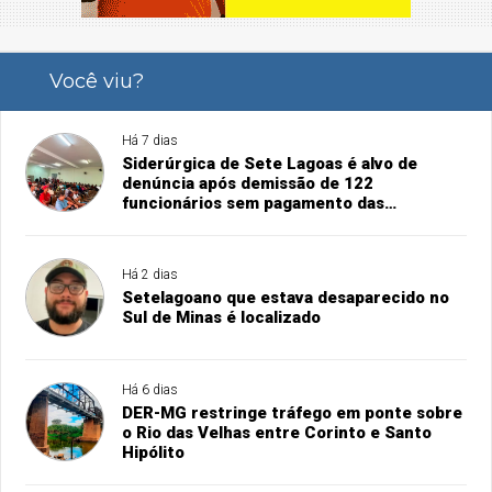
Você viu?
Há 7 dias
Siderúrgica de Sete Lagoas é alvo de
denúncia após demissão de 122
funcionários sem pagamento das
rescisões
Há 2 dias
Setelagoano que estava desaparecido no
Sul de Minas é localizado
Há 6 dias
DER-MG restringe tráfego em ponte sobre
o Rio das Velhas entre Corinto e Santo
Hipólito