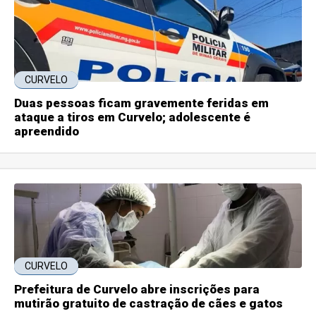
CURVELO
Duas pessoas ficam gravemente feridas em
ataque a tiros em Curvelo; adolescente é
apreendido
CURVELO
Prefeitura de Curvelo abre inscrições para
mutirão gratuito de castração de cães e gatos