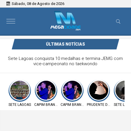
Sábado, 08 de Agosto de 2026
ÚLTIMAS NOTÍCIAS
Victor & Bruno são destaque no ForróCap em Capim
Branco
SETE LAGOAS
CAPIM BRANCO
CAPIM BRANCO
PRUDENTE DE MORAIS
SETE LAG