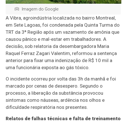
Imagem do Google
A Vibra, agroindústria localizada no bairro Montreal,
em Sete Lagoas, foi condenada pela Quinta Turma do
TRT da 3ª Região após um vazamento de amônia que
causou pânico e mal-estar em trabalhadores. A
decisão, sob relatoria da desembargadora Maria
Raquel Ferraz Zagari Valentim, reformou a sentença
anterior para fixar uma indenização de R$ 10 mil a
uma funcionária exposta ao gás tóxico.
O incidente ocorreu por volta das 3h da manhã e foi
marcado por cenas de desespero. Segundo o
processo, a liberação da substância provocou
sintomas como náuseas, ardência nos olhos e
dificuldade respiratória nos presentes.
Relatos de falhas técnicas e falta de treinamento