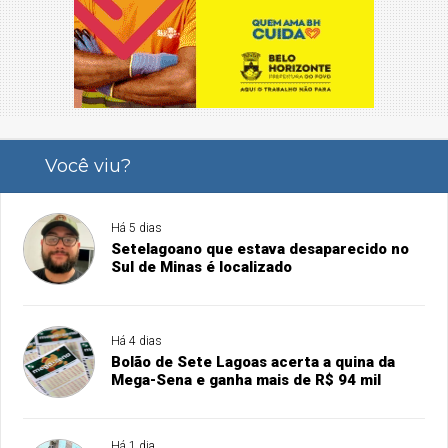
Você viu?
Há 5 dias
Setelagoano que estava desaparecido no
Sul de Minas é localizado
Há 4 dias
Bolão de Sete Lagoas acerta a quina da
Mega-Sena e ganha mais de R$ 94 mil
Há 1 dia