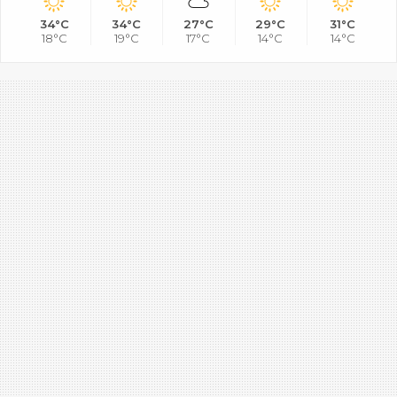
34°C
34°C
27°C
29°C
31°C
18°C
19°C
17°C
14°C
14°C