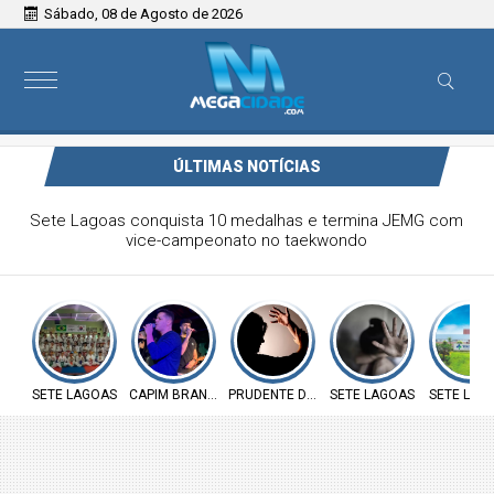
Sábado, 08 de Agosto de 2026
ÚLTIMAS NOTÍCIAS
Victor & Bruno são destaque no ForróCap em Capim
Branco
SETE LAGOAS
CAPIM BRANCO
PRUDENTE DE MORAIS
SETE LAGOAS
SETE LAG