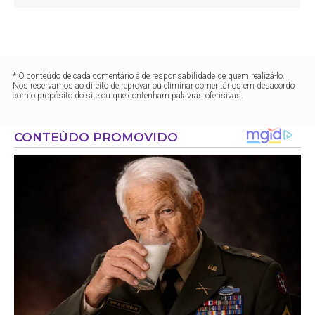
* O conteúdo de cada comentário é de responsabilidade de quem realizá-lo.
Nos reservamos ao direito de reprovar ou eliminar comentários em desacordo
com o propósito do site ou que contenham palavras ofensivas.