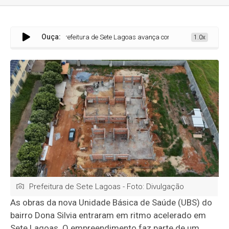
Ouça:
Prefeitura de Sete Lagoas avança com obras da UBS Dona Silvia para 
1.0x
Prefeitura de Sete Lagoas - Foto: Divulgação
As obras da nova Unidade Básica de Saúde (UBS) do
bairro Dona Silvia entraram em ritmo acelerado em
Sete Lagoas. O empreendimento faz parte de um