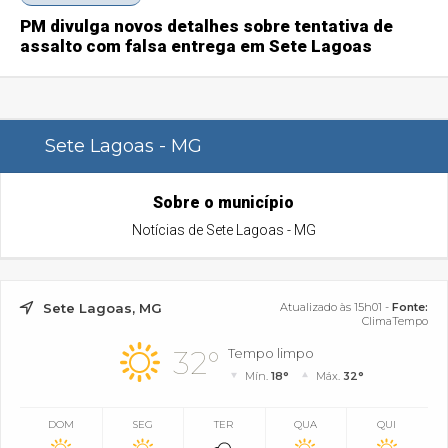
PM divulga novos detalhes sobre tentativa de
assalto com falsa entrega em Sete Lagoas
Sete Lagoas - MG
Sobre o município
Notícias de Sete Lagoas - MG
Sete Lagoas, MG
Atualizado às 15h01 -
Fonte:
ClimaTempo
32°
Tempo limpo
Mín.
18°
Máx.
32°
DOM
SEG
TER
QUA
QUI