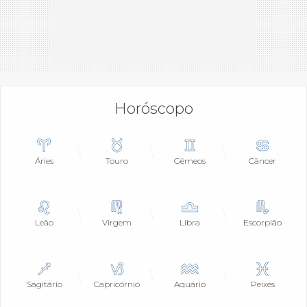
Horóscopo
Áries
Touro
Gêmeos
Câncer
Leão
Virgem
Libra
Escorpião
Sagitário
Capricórnio
Aquário
Peixes