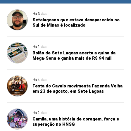
Há 3 dias
Setelagoano que estava desaparecido no
Sul de Minas é localizado
Há 2 dias
Bolão de Sete Lagoas acerta a quina da
Mega-Sena e ganha mais de R$ 94 mil
Há 4 dias
Festa do Cavalo movimenta Fazenda Velha
em 23 de agosto, em Sete Lagoas
Há 2 dias
Camila, uma história de coragem, força e
superação no HNSG