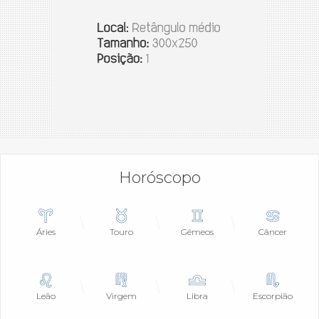
Horóscopo
Áries
Touro
Gêmeos
Câncer
Leão
Virgem
Libra
Escorpião