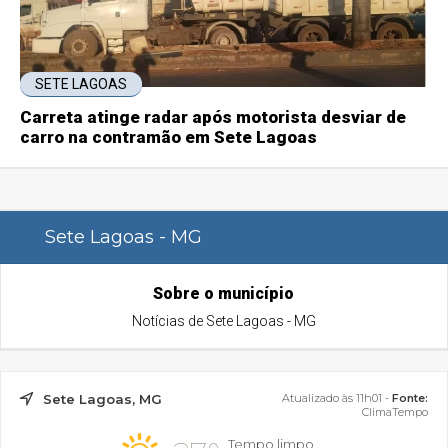
SETE LAGOAS
Carreta atinge radar após motorista desviar de
carro na contramão em Sete Lagoas
Sete Lagoas - MG
Sobre o município
Notícias de Sete Lagoas - MG
Sete Lagoas, MG
Atualizado às 11h01 -
Fonte:
ClimaTempo
Tempo limpo