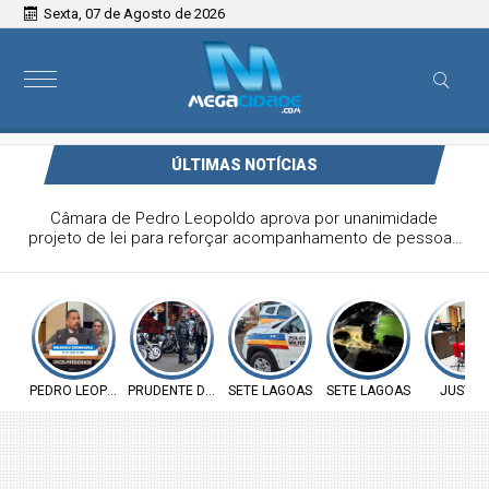
Sexta, 07 de Agosto de 2026
ÚLTIMAS NOTÍCIAS
Prudente de Morais recebe encontro nacional de
motociclistas com dois dias de shows gratuitos
PEDRO LEOPOLDO
PRUDENTE DE MORAIS
SETE LAGOAS
SETE LAGOAS
JUSTIÇ