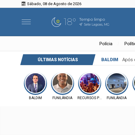
Sábado, 08 de Agosto de 2026
18°
Tempo limpo
Sete Lagoas, MG
Polícia
Polít
BALDIM
Após 
ÚLTIMAS NOTÍCIAS
BALDIM
FUNILÂNDIA
RECURSOS PÚBLICOS
FUNILÂNDIA