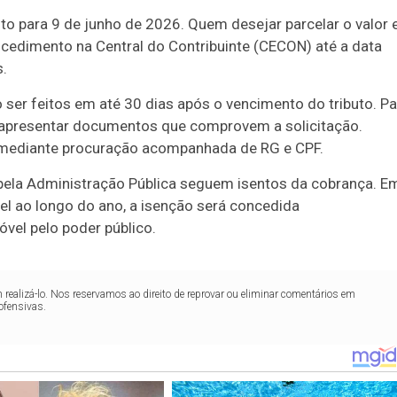
sto para 9 de junho de 2026. Quem desejar parcelar o valor
ocedimento na Central do Contribuinte (CECON) até a data
s.
ser feitos em até 30 dias após o vencimento do tributo. Pa
 e apresentar documentos que comprovem a solicitação.
 mediante procuração acompanhada de RG e CPF.
s pela Administração Pública seguem isentos da cobrança. E
el ao longo do ano, a isenção será concedida
vel pelo poder público.
realizá-lo. Nos reservamos ao direito de reprovar ou eliminar comentários em
ofensivas.