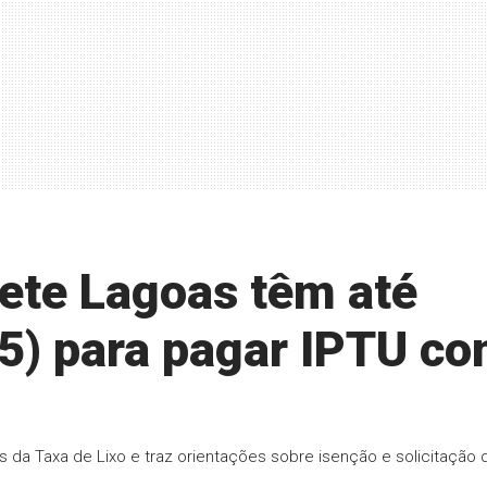
Sete Lagoas têm até
15) para pagar IPTU c
da Taxa de Lixo e traz orientações sobre isenção e solicitação 