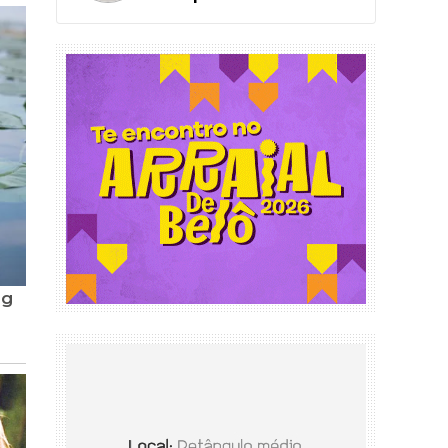
de Educação