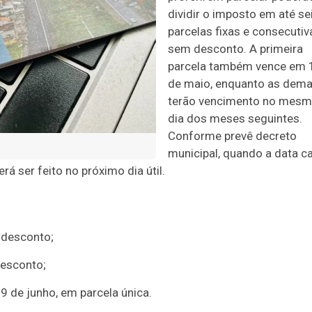
dividir o imposto em até se
parcelas fixas e consecutiv
sem desconto. A primeira
parcela também vence em 
de maio, enquanto as dema
terão vencimento no mes
dia dos meses seguintes.
Conforme prevê decreto
municipal, quando a data ca
 ser feito no próximo dia útil.
 desconto;
desconto;
9 de junho, em parcela única.