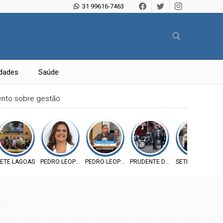
31 99616-7463
idades
Saúde
mento sobre gestão
RATA
ETE LAGOAS
PEDRO LEOPOLDO
PEDRO LEOPOLDO
PRUDENTE DE MORAIS
SETE LAGOAS