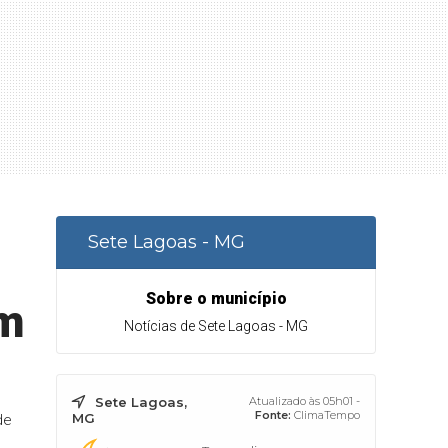
Sete Lagoas - MG
Sobre o município
om
Notícias de Sete Lagoas - MG
Sete Lagoas,
Atualizado às 05h01 -
Fonte:
ClimaTempo
MG
de