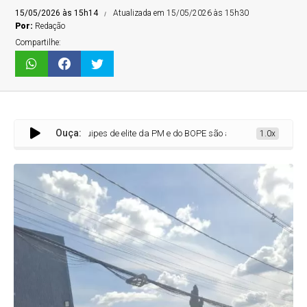
15/05/2026 às 15h14
Atualizada em 15/05/2026 às 15h30
Por:
Redação
Compartilhe:
Ouça:
Equipes de elite da PM e do BOPE são acionadas para ocorrência na 
1.0x