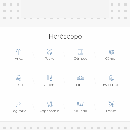
Horóscopo
Áries
Touro
Gêmeos
Câncer
Leão
Virgem
Libra
Escorpião
Sagitário
Capricórnio
Aquário
Peixes