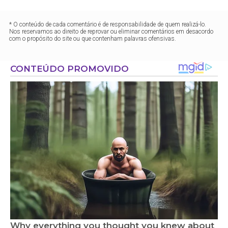
* O conteúdo de cada comentário é de responsabilidade de quem realizá-lo.
Nos reservamos ao direito de reprovar ou eliminar comentários em desacordo
com o propósito do site ou que contenham palavras ofensivas.