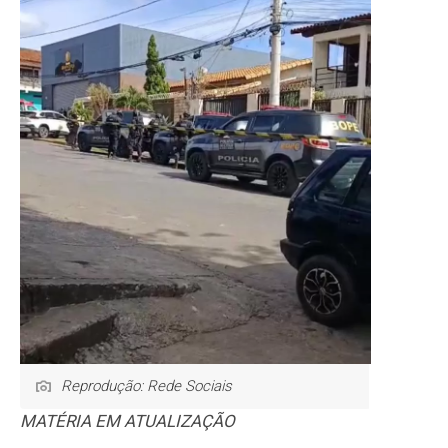
Reprodução: Rede Sociais
MATÉRIA EM ATUALIZAÇÃO