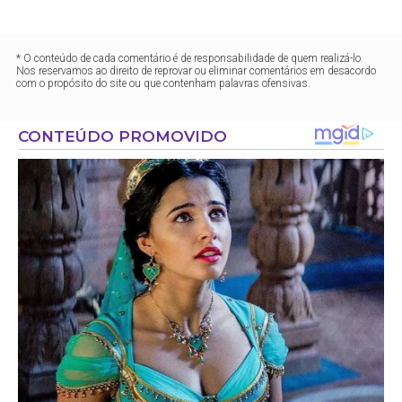
* O conteúdo de cada comentário é de responsabilidade de quem realizá-lo.
Nos reservamos ao direito de reprovar ou eliminar comentários em desacordo
com o propósito do site ou que contenham palavras ofensivas.