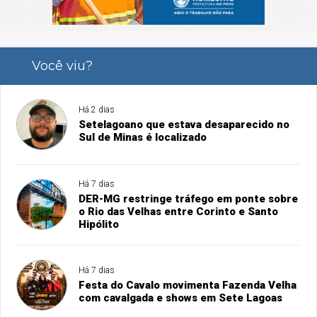
Você viu?
Há 2 dias
Setelagoano que estava desaparecido no
Sul de Minas é localizado
Há 7 dias
DER-MG restringe tráfego em ponte sobre
o Rio das Velhas entre Corinto e Santo
Hipólito
Há 7 dias
Festa do Cavalo movimenta Fazenda Velha
com cavalgada e shows em Sete Lagoas