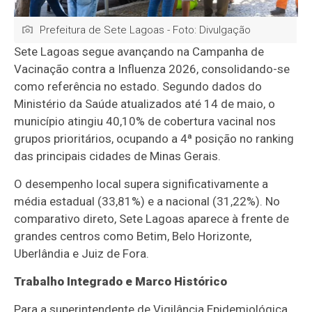
Prefeitura de Sete Lagoas - Foto: Divulgação
Sete Lagoas segue avançando na Campanha de
Vacinação contra a Influenza 2026, consolidando-se
como referência no estado. Segundo dados do
Ministério da Saúde atualizados até 14 de maio, o
município atingiu 40,10% de cobertura vacinal nos
grupos prioritários, ocupando a 4ª posição no ranking
das principais cidades de Minas Gerais.
O desempenho local supera significativamente a
média estadual (33,81%) e a nacional (31,22%). No
comparativo direto, Sete Lagoas aparece à frente de
grandes centros como Betim, Belo Horizonte,
Uberlândia e Juiz de Fora.
Trabalho Integrado e Marco Histórico
Para a superintendente de Vigilância Epidemiológica,