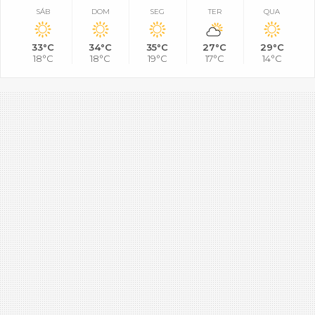
SÁB
DOM
SEG
TER
QUA
33°C
34°C
35°C
27°C
29°C
18°C
18°C
19°C
17°C
14°C