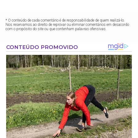
* O conteúdo de cada comentário é de responsabilidade de quem realizá-lo.
Nos reservamos ao direito de reprovar ou eliminar comentários em desacordo
com o propósito do site ou que contenham palavras ofensivas.