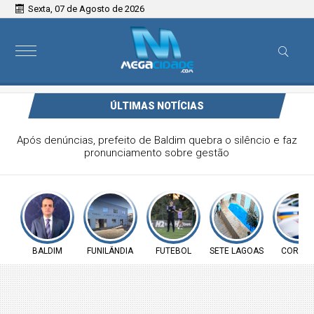
Sexta, 07 de Agosto de 2026
ÚLTIMAS NOTÍCIAS
Vereador Elói Mendes critica falta de investimentos na
Saúde de Funilândia e cobra ação da Prefeitura
BALDIM
FUNILÂNDIA
FUTEBOL
SETE LAGOAS
CORINT