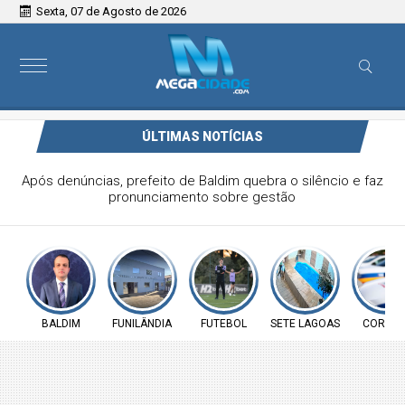
Sexta, 07 de Agosto de 2026
ÚLTIMAS NOTÍCIAS
Vereador Elói Mendes critica falta de investimentos na
Saúde de Funilândia e cobra ação da Prefeitura
BALDIM
FUNILÂNDIA
FUTEBOL
SETE LAGOAS
CORINT