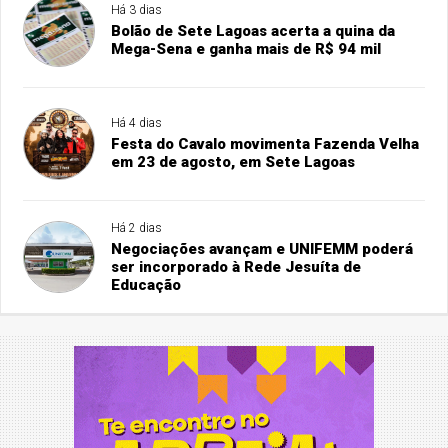
Há 3 dias
Bolão de Sete Lagoas acerta a quina da
Mega-Sena e ganha mais de R$ 94 mil
Há 4 dias
Festa do Cavalo movimenta Fazenda Velha
em 23 de agosto, em Sete Lagoas
Há 2 dias
Negociações avançam e UNIFEMM poderá
ser incorporado à Rede Jesuíta de
Educação