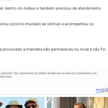
cair dentro do ônibus e também precisou de atendimento
restou socorro imediato às vítimas e acompanhou os
eria provocado a manobra não permaneceu no local e não foi
realizá-lo. Nos reservamos ao direito de reprovar ou eliminar comentários em
ofensivas.