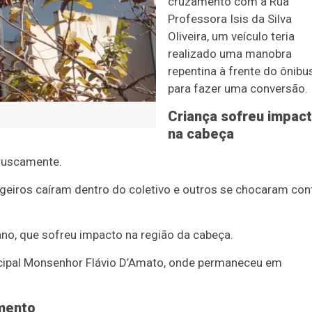
cruzamento com a Rua
Professora Isis da Silva
Oliveira, um veículo teria
realizado uma manobra
repentina à frente do ônibu
para fazer uma conversão.
Criança sofreu impac
na cabeça
bruscamente.
geiros caíram dentro do coletivo e outros se chocaram con
ano, que sofreu impacto na região da cabeça.
icipal Monsenhor Flávio D’Amato, onde permaneceu em
mento