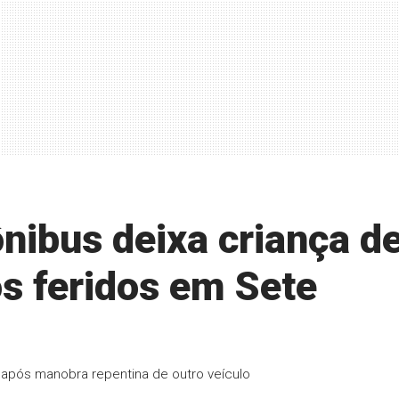
nibus deixa criança d
os feridos em Sete
 após manobra repentina de outro veículo