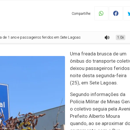
Compartilhe:
passageiros feridos em Sete Lagoas
1.0x
Uma freada brusca de um
ônibus do transporte coleti
deixou passageiros feridos
noite desta segunda-feira
(25), em
Sete Lagoas
.
Segundo informações da
Polícia Militar de Minas Ger
o coletivo seguia pela Aven
Prefeito Alberto Moura
quando, ao se aproximar d