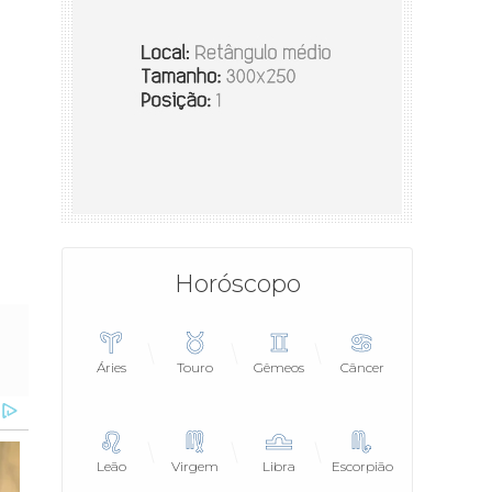
Horóscopo
Áries
Touro
Gêmeos
Câncer
Leão
Virgem
Libra
Escorpião