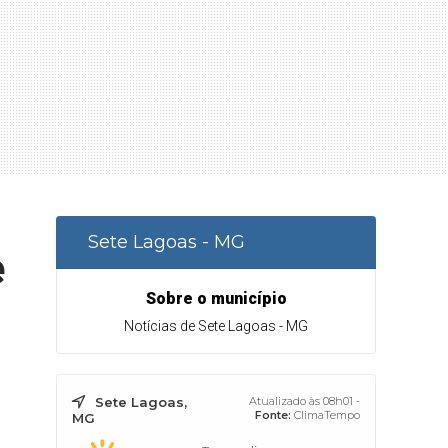
Sete Lagoas - MG
e
Sobre o município
Notícias de Sete Lagoas - MG
Sete Lagoas,
Atualizado às 08h01 -
Fonte:
ClimaTempo
MG