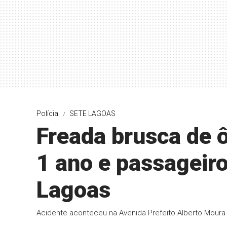
Polícia
SETE LAGOAS
Freada brusca de ô
1 ano e passageir
Lagoas
Acidente aconteceu na Avenida Prefeito Alberto Moura