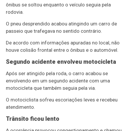
ônibus se soltou enquanto o veículo seguia pela
rodovia.
O pneu desprendido acabou atingindo um carro de
passeio que trafegava no sentido contrário.
De acordo com informações apuradas no local, não
houve colisão frontal entre o ônibus e o automóvel.
Segundo acidente envolveu motocicleta
Após ser atingido pela roda, o carro acabou se
envolvendo em um segundo acidente com uma
motocicleta que também seguia pela via.
O motociclista sofreu escoriações leves e recebeu
atendimento.
Trânsito ficou lento
A ocorrência provocou congestionamento e chamou