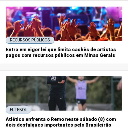
RECURSOS PÚBLICOS
Entra em vigor lei que limita cachês de artistas
pagos com recursos públicos em Minas Gerais
FUTEBOL
Atlético enfrenta o Remo neste sábado (8) com
dois desfalques importantes pelo Brasileirão