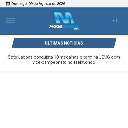
Domingo, 09 de Agosto de 2026
ÚLTIMAS NOTÍCIAS
Victor & Bruno são destaque no ForróCap em Capim
Branco