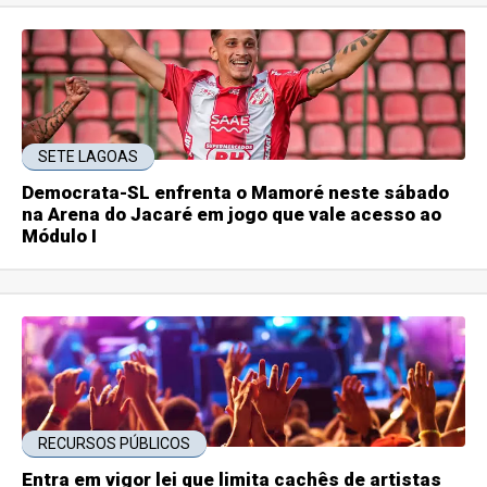
SETE LAGOAS
Democrata-SL enfrenta o Mamoré neste sábado
na Arena do Jacaré em jogo que vale acesso ao
Módulo I
RECURSOS PÚBLICOS
Entra em vigor lei que limita cachês de artistas