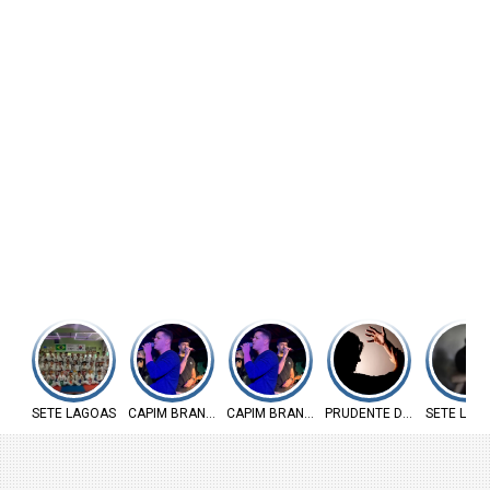
SETE LAGOAS
CAPIM BRANCO
CAPIM BRANCO
PRUDENTE DE MORAIS
SETE LAG