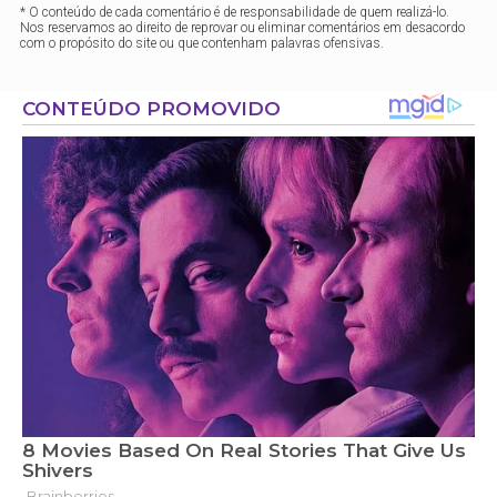
* O conteúdo de cada comentário é de responsabilidade de quem realizá-lo.
Nos reservamos ao direito de reprovar ou eliminar comentários em desacordo
com o propósito do site ou que contenham palavras ofensivas.