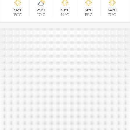
34°C
29°C
30°C
31°C
34°C
19°C
17°C
14°C
15°C
17°C