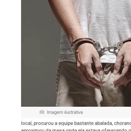
Imagem ilustrativa
local, procurou a equipe bastante abalada, chora
aproximou da mesa onde ela estava oferecendo os 