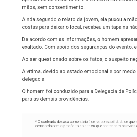
mãos, sem consentimento.
Ainda segundo o relato da jovem, ela puxou a mão
costas para deixar o local, recebeu um tapa na ná
De acordo com as informações, o homem apresent
exaltado. Com apoio dos seguranças do evento, el
Ao ser questionado sobre os fatos, o suspeito n
A vítima, devido ao estado emocional e por medo 
delegacia.
O homem foi conduzido para a Delegacia de Políc
para as demais providências.
* O conteúdo de cada comentário é de responsabilidade de quem 
desacordo com o propósito do site ou que contenham palavras 