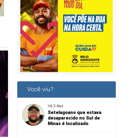
Você viu?
Há 3 dias
Setelagoano que estava
desaparecido no Sul de
Minas é localizado