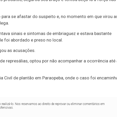
 para se afastar do suspeito e, no momento em que virou a
dega.
ava sinais e sintomas de embriaguez e estava bastante
e foi abordado e preso no local.
egou as acusações.
de represálias, optou por não acompanhar a ocorrência até 
ia Civil de plantão em Paraopeba, onde o caso foi encamin
realizá-lo. Nos reservamos ao direito de reprovar ou eliminar comentários em
ofensivas.