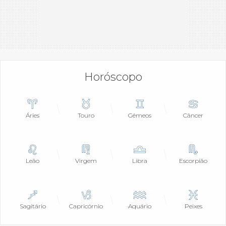
Horóscopo
Áries
Touro
Gêmeos
Câncer
Leão
Virgem
Libra
Escorpião
Sagitário
Capricórnio
Aquário
Peixes