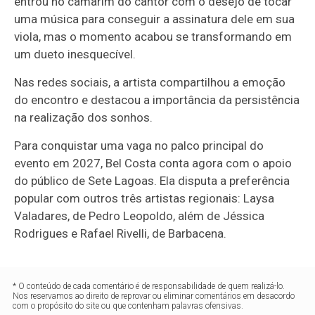
entrou no camarim do cantor com o desejo de tocar
uma música para conseguir a assinatura dele em sua
viola, mas o momento acabou se transformando em
um dueto inesquecível.
Nas redes sociais, a artista compartilhou a emoção
do encontro e destacou a importância da persistência
na realização dos sonhos.
Para conquistar uma vaga no palco principal do
evento em 2027, Bel Costa conta agora com o apoio
do público de Sete Lagoas. Ela disputa a preferência
popular com outros três artistas regionais: Laysa
Valadares, de Pedro Leopoldo, além de Jéssica
Rodrigues e Rafael Rivelli, de Barbacena.
* O conteúdo de cada comentário é de responsabilidade de quem realizá-lo.
Nos reservamos ao direito de reprovar ou eliminar comentários em desacordo
com o propósito do site ou que contenham palavras ofensivas.