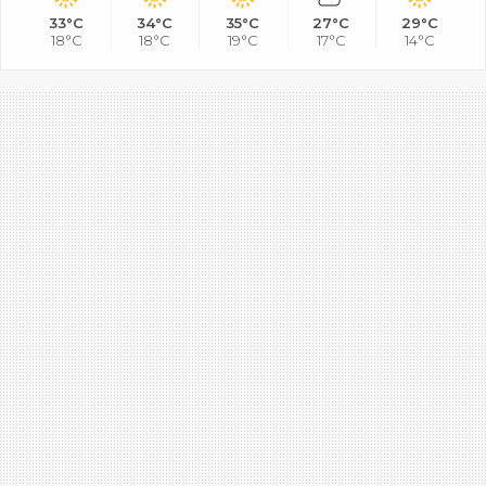
33°C
34°C
35°C
27°C
29°C
18°C
18°C
19°C
17°C
14°C