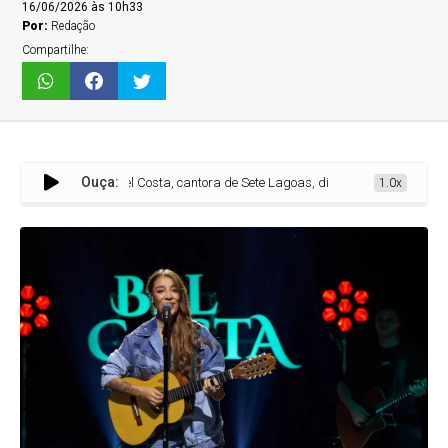
16/06/2026 às 10h33
Por:
Redação
Compartilhe:
Ouça:
Bel Costa, cantora de Sete Lagoas, disputa o título de Artista Revela
1.0x