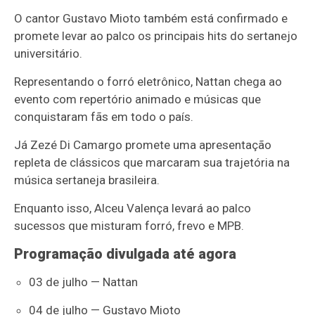
O cantor
Gustavo Mioto
também está confirmado e
promete levar ao palco os principais hits do sertanejo
universitário.
Representando o forró eletrônico,
Nattan
chega ao
evento com repertório animado e músicas que
conquistaram fãs em todo o país.
Já
Zezé Di Camargo
promete uma apresentação
repleta de clássicos que marcaram sua trajetória na
música sertaneja brasileira.
Enquanto isso,
Alceu Valença
levará ao palco
sucessos que misturam forró, frevo e MPB.
Programação divulgada até agora
03 de julho — Nattan
04 de julho — Gustavo Mioto