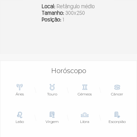
Horóscopo
Áries
Touro
Gêmeos
Câncer
Leão
Virgem
Libra
Escorpião