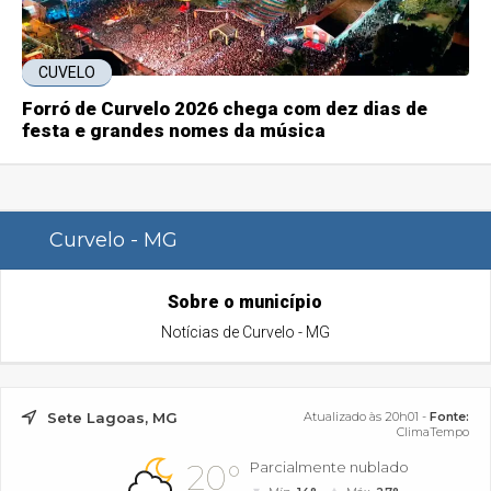
CUVELO
Forró de Curvelo 2026 chega com dez dias de
festa e grandes nomes da música
Curvelo - MG
Sobre o município
Notícias de Curvelo - MG
Sete Lagoas, MG
Atualizado às 20h01 -
Fonte:
ClimaTempo
20°
Parcialmente nublado