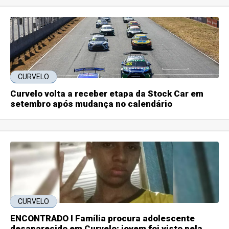
CURVELO
Curvelo volta a receber etapa da Stock Car em
setembro após mudança no calendário
CURVELO
ENCONTRADO I Família procura adolescente
desaparecido em Curvelo; jovem foi visto pela