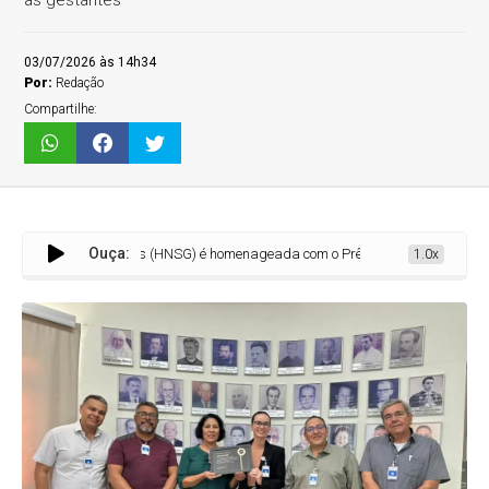
às gestantes
03/07/2026 às 14h34
Por:
Redação
Compartilhe:
Ouça:
 Lagoas (HNSG) é homenageada com o Prêmio “Responsabilidade Social” no Fa
1.0x