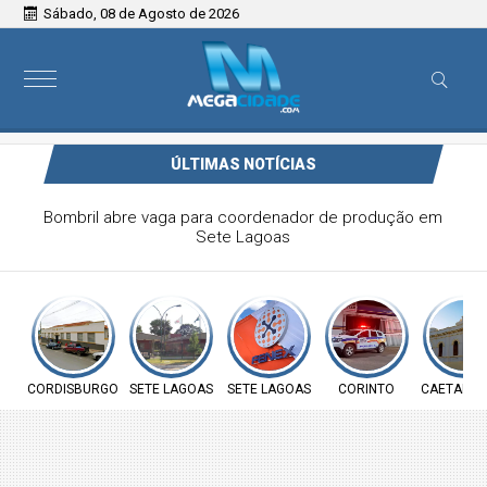
Sábado, 08 de Agosto de 2026
ÚLTIMAS NOTÍCIAS
Bombril abre vaga para coordenador de produção em
Sete Lagoas
CORDISBURGO
SETE LAGOAS
SETE LAGOAS
CORINTO
CAETANÓP