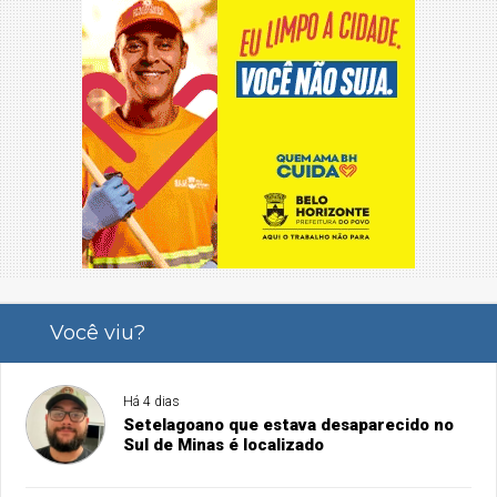
Você viu?
Há 4 dias
Setelagoano que estava desaparecido no
Sul de Minas é localizado