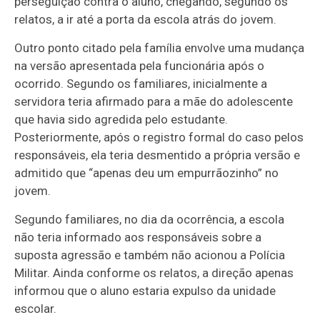
perseguição contra o aluno, chegando, segundo os
relatos, a ir até a porta da escola atrás do jovem.
Outro ponto citado pela família envolve uma mudança
na versão apresentada pela funcionária após o
ocorrido. Segundo os familiares, inicialmente a
servidora teria afirmado para a mãe do adolescente
que havia sido agredida pelo estudante.
Posteriormente, após o registro formal do caso pelos
responsáveis, ela teria desmentido a própria versão e
admitido que “apenas deu um empurrãozinho” no
jovem.
Segundo familiares, no dia da ocorrência, a escola
não teria informado aos responsáveis sobre a
suposta agressão e também não acionou a Polícia
Militar. Ainda conforme os relatos, a direção apenas
informou que o aluno estaria expulso da unidade
escolar.