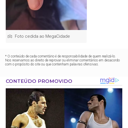
Foto cedida ao MegaCidade
* O conteúdo de cada comentário é de responsabilidade de quem realizá-lo.
Nos reservamos ao direito de reprovar ou eliminar comentários em desacordo
com o propósito do site ou que contenham palavras ofensivas.