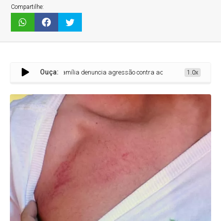
Compartilhe:
Ouça:
Família denuncia agressão contra adolescente em escola estadual de
1.0x