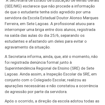
“A Secretaria de Estado de Educação de Minas Gerais
(SEE/MG) esclarece que não procede a informação
de que o estudante tenha sido agredido por uma
servidora da Escola Estadual Doutor Alonso Marques
Ferreira, em Sete Lagoas. A profissional atuou para
interromper uma briga entre dois alunos, registrada
na saída das aulas do dia 25/6, separando os
estudantes e afastando um deles para evitar o
agravamento da situação.
A Secretaria informa, ainda, que, até o momento, não
foi registrada denúncia formal junto à
Superintendência Regional de Ensino (SRE) de Sete
Lagoas. Ainda assim, a Inspeção Escolar da SRE, em
conjunto com o Colegiado Escolar, realizou as
apurações necessárias e não constatou a ocorrência
de agressão por parte da servidora.
Após o ocorrido, a direção da escola adotou todas as